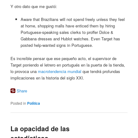
Y otro dato que me gustó:
Aware that Brazilians will not spend freely unless they feel
at home, shopping malls have enticed them by hiring
Portuguese-speaking sales clerks to proffer Dolce &
Gabbana dresses and Hublot watches. Even Target has
posted help-wanted signs in Portuguese.
Es increíble pensar que ese pequeño acto, el supervisor de
Target poniendo el letrero en portugués en la puerta de la tienda,
lo provoca una
macrotendencia mundial
que tendrá profundas
implicaciones en la historia del siglo XXI.
Share
Posted in
Política
La opacidad de las