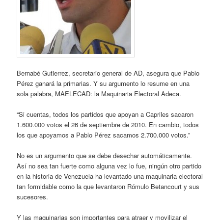
Bernabé Gutierrez, secretario general de AD, asegura que Pablo
Pérez ganará la primarias. Y su argumento lo resume en una
sola palabra, MAELECAD: la Maquinaria Electoral Adeca.
“Si cuentas, todos los partidos que apoyan a Capriles sacaron
1.600.000 votos el 26 de septiembre de 2010. En cambio, todos
los que apoyamos a Pablo Pérez sacamos 2.700.000 votos.”
No es un argumento que se debe desechar automáticamente.
Así no sea tan fuerte como alguna vez lo fue, ningún otro partido
en la historia de Venezuela ha levantado una maquinaria electoral
tan formidable como la que levantaron Rómulo Betancourt y sus
sucesores.
Y las maquinarias son importantes para atraer y movilizar el