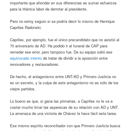
importante que ahondar en sus diferencias es sumar esfuerzos
para la titánica labor de derrotar al presidente.
Pero no estoy seguro si se podría decir lo mismo de Henrique
Capriles Radonski.
Capriles, por ejemplo, fue el único precandidato que no asistió al
70 aniversario de AD. Ha podido ir al funeral de CAP para
remedar ese error, pero tampoco fue. De su equipo salió ese
equivocado intento
de tratar de dividir a la oposición entre
renovadores y restauradores.
De hecho, el antagonismo entre UNT/AD y Primero Justicia no
es un secreto, y la culpa de este antagonismo no es sólo de los
viejos partidos.
Lo bueno es que, si gana las primarias, a Capriles no le va a
costar mucho limar las asperezas de su relación con AD y UNT.
La amenaza de una victoria de Chávez le hace fácil esta tarea.
Ese mismo espíritu reconciliador con que Primero Justicia busca