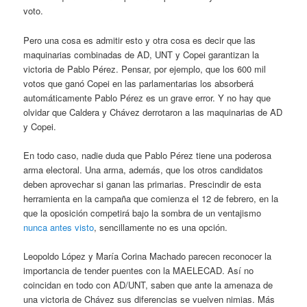
voto.
Pero una cosa es admitir esto y otra cosa es decir que las
maquinarias combinadas de AD, UNT y Copei garantizan la
victoria de Pablo Pérez. Pensar, por ejemplo, que los 600 mil
votos que ganó Copei en las parlamentarias los absorberá
automáticamente Pablo Pérez es un grave error. Y no hay que
olvidar que Caldera y Chávez derrotaron a las maquinarias de AD
y Copei.
En todo caso, nadie duda que Pablo Pérez tiene una poderosa
arma electoral. Una arma, además, que los otros candidatos
deben aprovechar si ganan las primarias. Prescindir de esta
herramienta en la campaña que comienza el 12 de febrero, en la
que la oposición competirá bajo la sombra de un ventajismo
nunca antes visto
, sencillamente no es una opción.
Leopoldo López y María Corina Machado parecen reconocer la
importancia de tender puentes con la MAELECAD. Así no
coincidan en todo con AD/UNT, saben que ante la amenaza de
una victoria de Chávez sus diferencias se vuelven nimias. Más