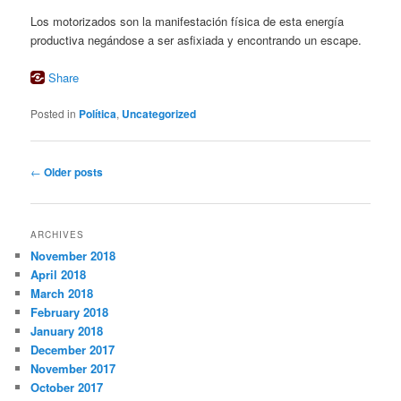
Los motorizados son la manifestación física de esta energía
productiva negándose a ser asfixiada y encontrando un escape.
Share
Posted in
Política
,
Uncategorized
Post
←
Older posts
navigation
ARCHIVES
November 2018
April 2018
March 2018
February 2018
January 2018
December 2017
November 2017
October 2017