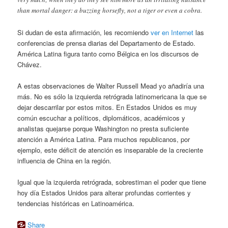
than mortal danger: a buzzing horsefly, not a tiger or even a cobra.
Si dudan de esta afirmación, les recomiendo
ver en Internet
las
conferencias de prensa diarias del Departamento de Estado.
América Latina figura tanto como Bélgica en los discursos de
Chávez.
A estas observaciones de Walter Russell Mead yo añadiría una
más. No es sólo la izquierda retrógrada latinomericana la que se
dejar descarrilar por estos mitos. En Estados Unidos es muy
común escuchar a políticos, diplomáticos, académicos y
analistas quejarse porque Washington no presta suficiente
atención a América Latina. Para muchos republicanos, por
ejemplo, este déficit de atención es inseparable de la creciente
influencia de China en la región.
Igual que la izquierda retrógrada, sobrestiman el poder que tiene
hoy día Estados Unidos para alterar profundas corrientes y
tendencias históricas en Latinoamérica.
Share