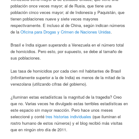
población once veces mayor; al de Rusia, que tiene una
población cinco veces mayor; al de Indonesia y Paquistán, que
tienen poblaciones nueve y siete veces mayores
respectivamente. E incluso al de China, según indican números
de la
Oficina para Drogas y Crimen de Naciones Unidas
.
Brasil e India siguen superando a Venezuela en el número total
de homicidios. Pero esto, por supuesto, se debe al tamaño de
sus poblaciones.
Las tasa de homicidios por cada cien mil habitantes de Brasil
(infinitamente superior a la de India) es menos de la mitad de la
venezolana (utilizando cifras del gobierno).
¿Iluminan estas estadísticas la magnitud de la tragedia? Creo
que no. Varias veces he divulgado estas terribles estadísticas en
este espacio sin mayor reacción. Pero hace unos meses
seleccioné y conté
tres historias individuales
(que iluminan el
rostro humano de estos números) y el blog recibió más visitas
que en ningún otro día de 2011.