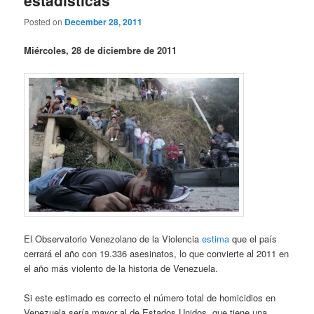
estadísticas
Posted on
December 28, 2011
Miércoles, 28 de diciembre de 2011
El Observatorio Venezolano de la Violencia
estima
que el país
cerrará el año con 19.336 asesinatos, lo que convierte al 2011 en
el año más violento de la historia de Venezuela.
Si este estimado es correcto el número total de homicidios en
Venezuela sería mayor al de Estados Unidos, que tiene una