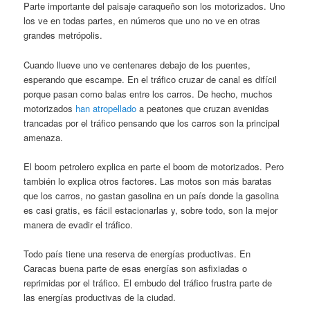
Parte importante del paisaje caraqueño son los motorizados. Uno
los ve en todas partes, en números que uno no ve en otras
grandes metrópolis.
Cuando llueve uno ve centenares debajo de los puentes,
esperando que escampe. En el tráfico cruzar de canal es difícil
porque pasan como balas entre los carros. De hecho, muchos
motorizados
han atropellado
a peatones que cruzan avenidas
trancadas por el tráfico pensando que los carros son la principal
amenaza.
El boom petrolero explica en parte el boom de motorizados. Pero
también lo explica otros factores. Las motos son más baratas
que los carros, no gastan gasolina en un país donde la gasolina
es casi gratis, es fácil estacionarlas y, sobre todo, son la mejor
manera de evadir el tráfico.
Todo país tiene una reserva de energías productivas. En
Caracas buena parte de esas energías son asfixiadas o
reprimidas por el tráfico. El embudo del tráfico frustra parte de
las energías productivas de la ciudad.