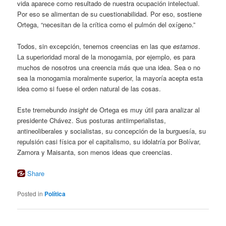
vida aparece como resultado de nuestra ocupación intelectual.
Por eso se alimentan de su cuestionabilidad. Por eso, sostiene
Ortega, “necesitan de la crítica como el pulmón del oxígeno.”
Todos, sin excepción, tenemos creencias en las que
estamos
.
La superioridad moral de la monogamia, por ejemplo, es para
muchos de nosotros una creencia más que una idea. Sea o no
sea la monogamia moralmente superior, la mayoría acepta esta
idea como si fuese el orden natural de las cosas.
Este tremebundo
insight
de Ortega es muy útil para analizar al
presidente Chávez. Sus posturas antiimperialistas,
antineoliberales y socialistas, su concepción de la burguesía, su
repulsión casi física por el capitalismo, su idolatría por Bolívar,
Zamora y Maisanta, son menos ideas que creencias.
Share
Posted in
Política