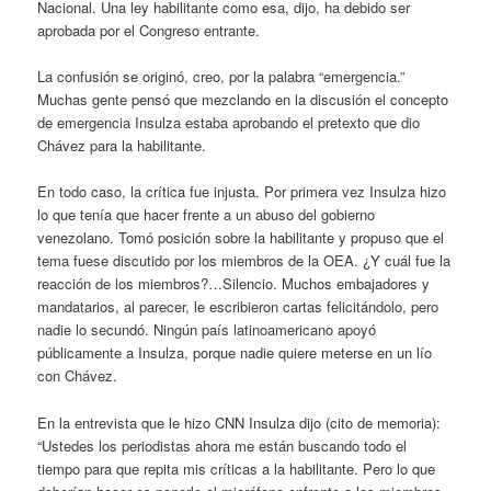
Nacional. Una ley habilitante como esa, dijo, ha debido ser
aprobada por el Congreso entrante.
La confusión se originó, creo, por la palabra “emergencia.”
Muchas gente pensó que mezclando en la discusión el concepto
de emergencia Insulza estaba aprobando el pretexto que dio
Chávez para la habilitante.
En todo caso, la crítica fue injusta. Por primera vez Insulza hizo
lo que tenía que hacer frente a un abuso del gobierno
venezolano. Tomó posición sobre la habilitante y propuso que el
tema fuese discutido por los miembros de la OEA. ¿Y cuál fue la
reacción de los miembros?…Silencio. Muchos embajadores y
mandatarios, al parecer, le escribieron cartas felicitándolo, pero
nadie lo secundó. Ningún país latinoamericano apoyó
públicamente a Insulza, porque nadie quiere meterse en un lío
con Chávez.
En la entrevista que le hizo CNN Insulza dijo (cito de memoria):
“Ustedes los periodistas ahora me están buscando todo el
tiempo para que repita mis críticas a la habilitante. Pero lo que