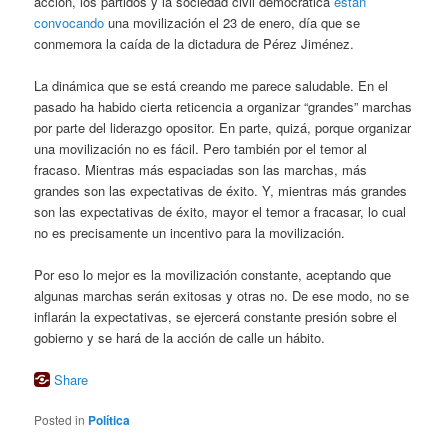
acción, los partidos y la sociedad civil democrática
están
convocando
una movilización el 23 de enero, día que se
conmemora la caída de la dictadura de Pérez Jiménez.
La dinámica que se está creando me parece saludable. En el
pasado ha habido cierta reticencia a organizar “grandes” marchas
por parte del liderazgo opositor. En parte, quizá, porque organizar
una movilización no es fácil. Pero también por el temor al
fracaso. Mientras más espaciadas son las marchas, más
grandes son las expectativas de éxito. Y, mientras más grandes
son las expectativas de éxito, mayor el temor a fracasar, lo cual
no es precisamente un incentivo para la movilización.
Por eso lo mejor es la movilización constante, aceptando que
algunas marchas serán exitosas y otras no. De ese modo, no se
inflarán la expectativas, se ejercerá constante presión sobre el
gobierno y se hará de la acción de calle un hábito.
Share
Posted in
Política