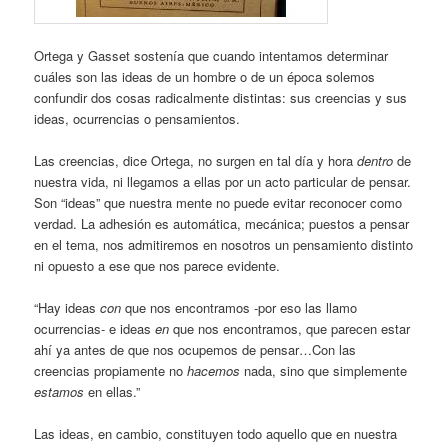
Ortega y Gasset sostenía que cuando intentamos determinar
cuáles son las ideas de un hombre o de un época solemos
confundir dos cosas radicalmente distintas: sus creencias y sus
ideas, ocurrencias o pensamientos.
Las creencias, dice Ortega, no surgen en tal día y hora
dentro
de
nuestra vida, ni llegamos a ellas por un acto particular de pensar.
Son “ideas” que nuestra mente no puede evitar reconocer como
verdad. La adhesión es automática, mecánica; puestos a pensar
en el tema, nos admitiremos en nosotros un pensamiento distinto
ni opuesto a ese que nos parece evidente.
“Hay ideas
con
que nos encontramos -por eso las llamo
ocurrencias- e ideas
en
que nos encontramos, que parecen estar
ahí ya antes de que nos ocupemos de pensar…Con las
creencias propiamente no
hacemos
nada, sino que simplemente
estamos
en ellas.”
Las ideas, en cambio, constituyen todo aquello que en nuestra