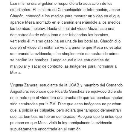
Ese mismo día el gobierno respondió a la acusación de los
estudiantes. El ministro de Comunicación e Información, Jesse
Chacón, convocó a los medios para mostrar un video en el que
aparece Meza montado en el camión enseñándole a los medios
las bombas molotov. Hacia el final del video Meza hace una
demostración de cómo iban a ser fabricadas las bombas,
vertiendo él mismo gasolina en una de las botellas. Chacón dijo
que en el video sin editar se ve claramente que Meza no estaba
sembrando la evidencia, sino simplemente demostrando cómo
se hacían las bombas. Luego acusó a los estudiantes de
manipular y sacar de contexto las imágenes para incriminar a
Meza.
Virginia Zamora, estudiante de la UCAB y miembro del Comando
Angostura, reconoce que Ricardo Sánchez se equivocó diciendo
en el acto que el video era una prueba de que las bombas habían
sido sembradas por la PM. Dice que esas imágenes no prueban
que la policía es culpable, pero aclara que tampoco demuestran
que las bombas no fueron sembradas. Asegura que lo único que
prueban es que Meza violó la ley manipulando la evidencia
supuestamente encontrada en el camión.