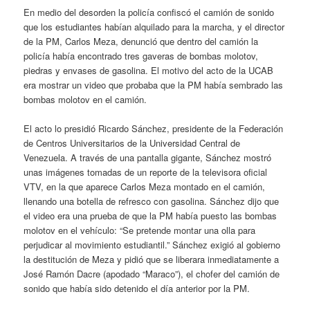
En medio del desorden la policía confiscó el camión de sonido
que los estudiantes habían alquilado para la marcha, y el director
de la PM, Carlos Meza, denunció que dentro del camión la
policía había encontrado tres gaveras de bombas molotov,
piedras y envases de gasolina. El motivo del acto de la UCAB
era mostrar un video que probaba que la PM había sembrado las
bombas molotov en el camión.
El acto lo presidió Ricardo Sánchez, presidente de la Federación
de Centros Universitarios de la Universidad Central de
Venezuela. A través de una pantalla gigante, Sánchez mostró
unas imágenes tomadas de un reporte de la televisora oficial
VTV, en la que aparece Carlos Meza montado en el camión,
llenando una botella de refresco con gasolina. Sánchez dijo que
el video era una prueba de que la PM había puesto las bombas
molotov en el vehículo: “Se pretende montar una olla para
perjudicar al movimiento estudiantil.” Sánchez exigió al gobierno
la destitución de Meza y pidió que se liberara inmediatamente a
José Ramón Dacre (apodado “Maraco”), el chofer del camión de
sonido que había sido detenido el día anterior por la PM.