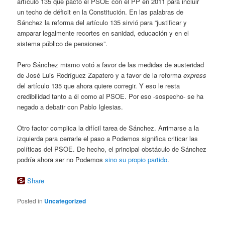
artículo 135 que pactó el PSOE con el PP en 2011 para incluir
un techo de déficit en la Constitución. En las palabras de
Sánchez la reforma del artículo 135 sirvió para “justificar y
amparar legalmente recortes en sanidad, educación y en el
sistema público de pensiones”.
Pero Sánchez mismo votó a favor de las medidas de austeridad
de José Luis Rodríguez Zapatero y a favor de la reforma
express
del artículo 135 que ahora quiere corregir. Y eso le resta
credibilidad tanto a él como al PSOE. Por eso -sospecho- se ha
negado a debatir con Pablo Iglesias.
Otro factor complica la difícil tarea de Sánchez. Arrimarse a la
izquierda para cerrarle el paso a Podemos significa criticar las
políticas del PSOE. De hecho, el principal obstáculo de Sánchez
podría ahora ser no Podemos
sino su propio partido
.
Share
Posted in
Uncategorized