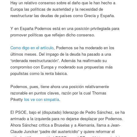
Hay un relativo consenso sobre el daño que le han hecho a
Europa las políticas de austeridad y la necesidad de
reestructurar las deudas de países como Grecia y España.
Y en España Podemos está en una posición privilegiada para
promover políticas que reflejen dicho consenso.
Como digo en el artículo
, Podemos se ha moderado en los
últimos meses. Del impago de la deuda ha pasado a una
“ordenada reestructuración”. Además ha reafirmado su
compromiso con Europa y moderado sus propuestas más
populistas como la renta básica.
Podemos, pues, tiene ahora una posición relativamente
razonable en puntos claves, razón por la cual Thomas
Piketty
los ve con simpatía
.
El PSOE, bajo el (disputado) liderazgo de Pedro Sánchez, se ha
arrimado a la izquierda para no dejarse desplazar por Podemos.
Ahora Sánchez critica a Bruselas y a Alemania, llama a Jean-
Claude Juncker “padre del austericidio” y quiere reformar el