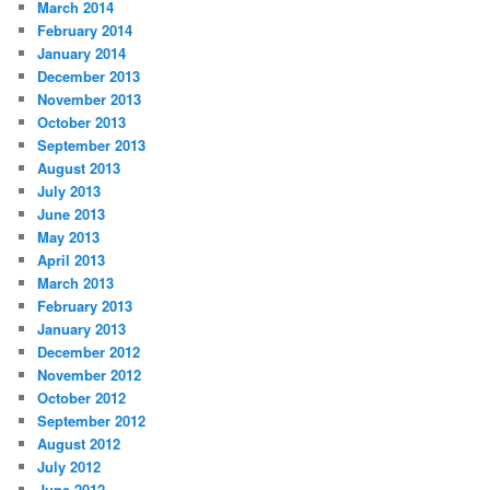
March 2014
February 2014
January 2014
December 2013
November 2013
October 2013
September 2013
August 2013
July 2013
June 2013
May 2013
April 2013
March 2013
February 2013
January 2013
December 2012
November 2012
October 2012
September 2012
August 2012
July 2012
June 2012