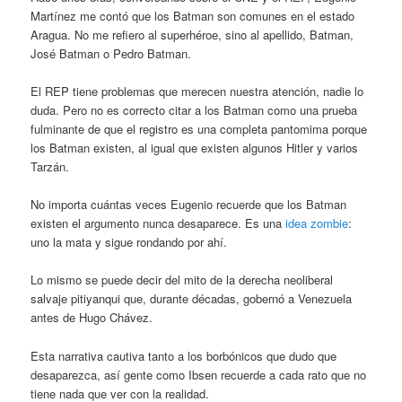
Martínez me contó que los Batman son comunes en el estado
Aragua. No me refiero al superhéroe, sino al apellido, Batman,
José Batman o Pedro Batman.
El REP tiene problemas que merecen nuestra atención, nadie lo
duda. Pero no es correcto citar a los Batman como una prueba
fulminante de que el registro es una completa pantomima porque
los Batman existen, al igual que existen algunos Hitler y varios
Tarzán.
No importa cuántas veces Eugenio recuerde que los Batman
existen el argumento nunca desaparece. Es una
idea zombie
:
uno la mata y sigue rondando por ahí.
Lo mismo se puede decir del mito de la derecha neoliberal
salvaje pitiyanqui que, durante décadas, gobernó a Venezuela
antes de Hugo Chávez.
Esta narrativa cautiva tanto a los borbónicos que dudo que
desaparezca, así gente como Ibsen recuerde a cada rato que no
tiene nada que ver con la realidad.