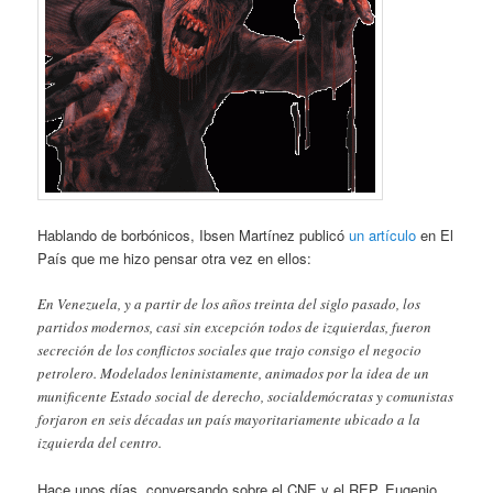
Hablando de borbónicos, Ibsen Martínez publicó
un artículo
en El
País que me hizo pensar otra vez en ellos:
En Venezuela, y a partir de los años treinta del siglo pasado, los
partidos modernos, casi sin excepción todos de izquierdas, fueron
secreción de los conflictos sociales que trajo consigo el negocio
petrolero. Modelados leninistamente, animados por la idea de un
munificente Estado social de derecho, socialdemócratas y comunistas
forjaron en seis décadas un país mayoritariamente ubicado a la
izquierda del centro.
Hace unos días, conversando sobre el CNE y el REP, Eugenio