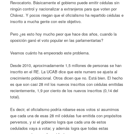
Revocatorio. Básicamente el gobierno puede emitir cédulas sin
ningún control y nacionalizar a extranjeros para que voten por
Chávez. Y pocos niegan que el oficialismo ha repartido cédulas e
inscrito a mucha gente con este objetivo.
Pero ¿es esto hoy mucho peor que hace dos años, cuando la
oposición ganó el voto popular en las parlamentarias?
Veamos cuánto ha empeorado este problema.
Desde 2010, aproximadamente 1,5 millones de personas se han
inscrito en el RE. La UCAB dice que este numero se ajusta al
crecimiento poblacional. Otros dicen que no. Está bien. El hecho
es que son casi 28 mil los nuevos inscritos con cédulas emitidas
recientemente, 1,9 por ciento de los nuevos inscritos (0,14 del
total).
Es decir, el oficialismo podría robarse esos votos si asumimos
que cada una de esas 28 mil cédulas fue emitida con propósitos
perversos, y si el gobierno logra que cada una de estos
cedulados vaya a votar, y además logra que todas estas