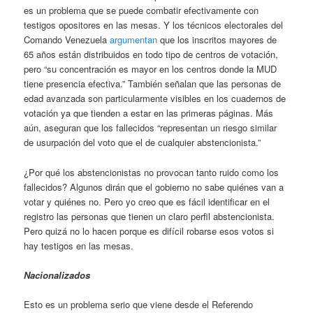
es un problema que se puede combatir efectivamente con
testigos opositores en las mesas. Y los técnicos electorales del
Comando Venezuela
argumentan
que los inscritos mayores de
65 años están distribuidos en todo tipo de centros de votación,
pero “su concentración es mayor en los centros donde la MUD
tiene presencia efectiva.” También señalan que las personas de
edad avanzada son particularmente visibles en los cuadernos de
votación ya que tienden a estar en las primeras páginas. Más
aún, aseguran que los fallecidos “representan un riesgo similar
de usurpación del voto que el de cualquier abstencionista.”
¿Por qué los abstencionistas no provocan tanto ruido como los
fallecidos? Algunos dirán que el gobierno no sabe quiénes van a
votar y quiénes no. Pero yo creo que es fácil identificar en el
registro las personas que tienen un claro perfil abstencionista.
Pero quizá no lo hacen porque es difícil robarse esos votos si
hay testigos en las mesas.
Nacionalizados
Esto es un problema serio que viene desde el Referendo