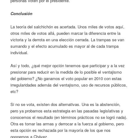
personas voten por el presidente.
Conclusión
La teoría del salchichón es acertada. Unos miles de votos aquí,
otros miles de votos allá, pueden marcar la diferencia entre la
victoria y la derrota en una elección cerrada. La trampas se van
sumando y el efecto acumulado es mayor al de cada trampa
individual.
Así y todo, ¿qué mejor opción tenemos que participar y a la vez
presionar para reducir en la medida de lo posible el ventajismo
del gobierno? ¿No ganamos el voto popular en 2010 con estas
irregularidades además del ventajismo, uso de recursos públicos,
etc?
Si no se vota, existen dos alternativas. Una es la abstención,
pero ya probamos esta estrategia en las pasadas legislativas y
conocemos el resultado (en términos prácticos no se logró nada).
Otra es tomar las armas y derrocar a la fuerza al gobierno, pero
esta opción es rechazada por la mayoría de los que nos
oponemos a Chávez.