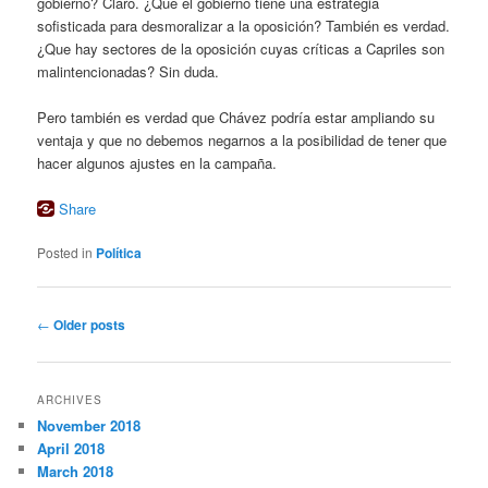
gobierno? Claro. ¿Que el gobierno tiene una estrategia
sofisticada para desmoralizar a la oposición? También es verdad.
¿Que hay sectores de la oposición cuyas críticas a Capriles son
malintencionadas? Sin duda.
Pero también es verdad que Chávez podría estar ampliando su
ventaja y que no debemos negarnos a la posibilidad de tener que
hacer algunos ajustes en la campaña.
Share
Posted in
Política
Post
←
Older posts
navigation
ARCHIVES
November 2018
April 2018
March 2018