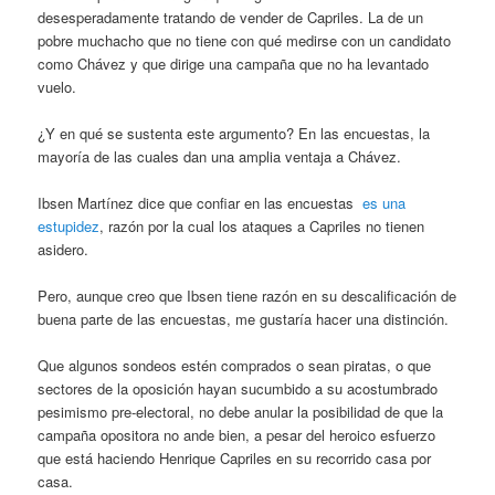
desesperadamente tratando de vender de Capriles. La de un
pobre muchacho que no tiene con qué medirse con un candidato
como Chávez y que dirige una campaña que no ha levantado
vuelo.
¿Y en qué se sustenta este argumento? En las encuestas, la
mayoría de las cuales dan una amplia ventaja a Chávez.
Ibsen Martínez dice que confiar en las encuestas
es una
estupidez
, razón por la cual los ataques a Capriles no tienen
asidero.
Pero, aunque creo que Ibsen tiene razón en su descalificación de
buena parte de las encuestas, me gustaría hacer una distinción.
Que algunos sondeos estén comprados o sean piratas, o que
sectores de la oposición hayan sucumbido a su acostumbrado
pesimismo pre-electoral, no debe anular la posibilidad de que la
campaña opositora no ande bien, a pesar del heroico esfuerzo
que está haciendo Henrique Capriles en su recorrido casa por
casa.