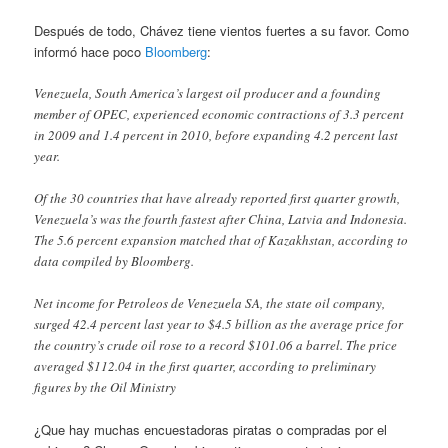
Después de todo, Chávez tiene vientos fuertes a su favor. Como
informó hace poco
Bloomberg
:
Venezuela, South America’s largest oil producer and a founding
member of OPEC, experienced economic contractions of 3.3 percent
in 2009 and 1.4 percent in 2010, before expanding 4.2 percent last
year.
Of the 30 countries that have already reported first quarter growth,
Venezuela’s was the fourth fastest after China, Latvia and Indonesia.
The 5.6 percent expansion matched that of Kazakhstan, according to
data compiled by Bloomberg.
Net income for Petroleos de Venezuela SA, the state oil company,
surged 42.4 percent last year to $4.5 billion as the average price for
the country’s crude oil rose to a record $101.06 a barrel. The price
averaged $112.04 in the first quarter, according to preliminary
figures by the Oil Ministry
¿Que hay muchas encuestadoras piratas o compradas por el