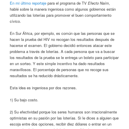
En mi último reportaje
para el programa de TV
Efecto Naím
,
hablé sobre la manera ingeniosa como algunos gobiernos están
utilizando las loterías para promover el buen comportamiento
cívico.
En Sur África, por ejemplo, es común que las personas que se
hacen la prueba del HIV no recogan los resultados después de
hacerse el examen. El gobierno decidió entonces atacar este
problema a través de loterías. A cada persona que va a buscar
los resultados de la prueba se le entrega un boleto para participar
en un sorteo. Y este simple incentivo ha dado resultados
maravillosos. El porcentaje de personas que no recoge sus
resultados se ha reducido drásticamente.
Esta idea es ingeniosa por dos razones.
1) Su bajo costo.
2) Su efectividad porque los seres humanos son irracionalmente
optimistas en su pasión por las loterías. Si le dices a alguien que
escoja entre dos opciones, recibir diez dólares o entrar en un