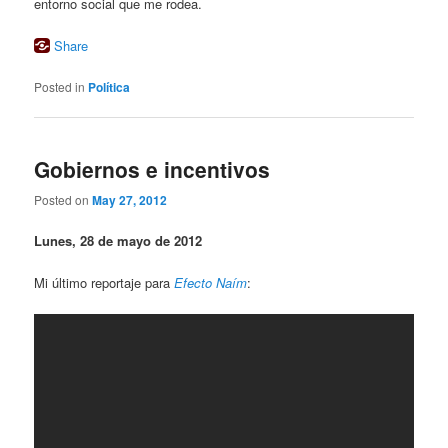
entorno social que me rodea.
Share
Posted in
Política
Gobiernos e incentivos
Posted on
May 27, 2012
Lunes, 28 de mayo de 2012
Mi último reportaje para
Efecto Naím
: