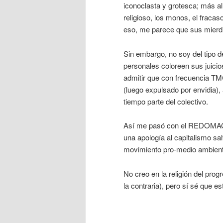
iconoclasta y grotesca; más al
religioso, los monos, el fraca
eso, me parece que sus mierdi
Sin embargo, no soy del tipo 
personales coloreen sus juicio
admitir que con frecuencia T
(luego expulsado por envidia),
tiempo parte del colectivo.
Así me pasó con el REDOMACO 
una apología al capitalismo sal
movimiento pro-medio ambient
No creo en la religión del prog
la contraria), pero sí sé que 