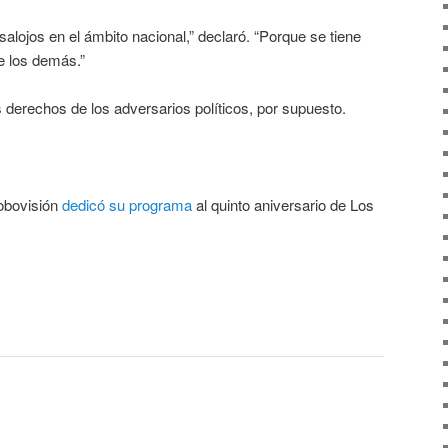
alojos en el ámbito nacional,” declaró. “Porque se tiene
e los demás.”
 derechos de los adversarios políticos, por supuesto.
obovisión
dedicó su programa
al quinto aniversario de Los