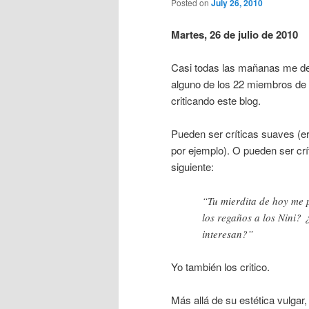
Posted on
July 26, 2010
Martes, 26 de julio de 2010
Casi todas las mañanas me d
alguno de los 22 miembros de
criticando este blog.
Pueden ser críticas suaves (er
por ejemplo). O pueden ser cr
siguiente:
“Tu mierdita de hoy me 
los regaños a los Nini? 
interesan?”
Yo también los critico.
Más allá de su estética vulgar, 