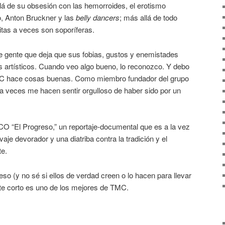
lá de su obsesión con las hemorroides, el erotismo
so, Anton Bruckner y las
belly dancers
; más allá de todo
tas a veces son soporíferas.
de gente que deja que sus fobias, gustos y enemistades
s artísticos. Cuando veo algo bueno, lo reconozco. Y debo
MC hace cosas buenas. Como miembro fundador del grupo
 a veces me hacen sentir orgulloso de haber sido por un
“El Progreso,” un reportaje-documental que es a la vez
vaje devorador y una diatriba contra la tradición y el
e.
reso (y no sé si ellos de verdad creen o lo hacen para llevar
este corto es uno de los mejores de TMC.