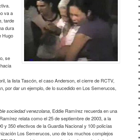
tiva.
no va a
, tarde
na dura
de Hugo
o, se
 hacia
ril, la lista Tascón, el caso Anderson, el cierre de RCTV,
an, por dar un ejemplo, de lo sucedido en Los Semerucos,
ble sociedad venezolana
, Eddie Ramírez recuerda en una
 Ramírez relata como el 25 de septiembre de 2003, a la
0 y 350 efectivos de la Guardia Nacional y 100 policías
anización Los Semerucos, uno de los muchos complejos