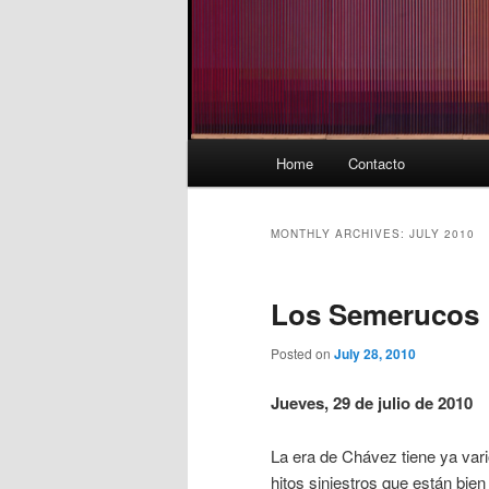
Main
Home
Contacto
menu
MONTHLY ARCHIVES:
JULY 2010
Los Semerucos
Posted on
July 28, 2010
Jueves, 29 de julio de 2010
La era de Chávez tiene ya var
hitos siniestros que están bien