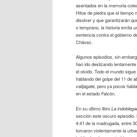
asentados en la memoria colec
Hitos de piedra que el tiempo 
disolver y que garantizarán que
o temprano, la historia emita u
sentencia contra el gobierno 
Chávez.
Algunos episodios, sin embarg
han ido deslizando lentamente
el olvido. Todo el mundo sigue
hablando del golpe del 11 de ab
valijagate
, pero ya pocos habl
en el estado Falcón.
En su último libro
La indoblega
sección este oscuro episodio.
4:41 de la madrugada, entre 30
tomaron violentamente la urb