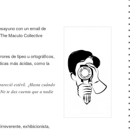
esayuno con un email de
 The Macuto Collective
rores de tipeo u ortográficos,
íticas más ácidas, como la
pareció estéril. ¿Hasta cuándo
¿No te das cuenta que a nadie
irreverente, exhibicionista,