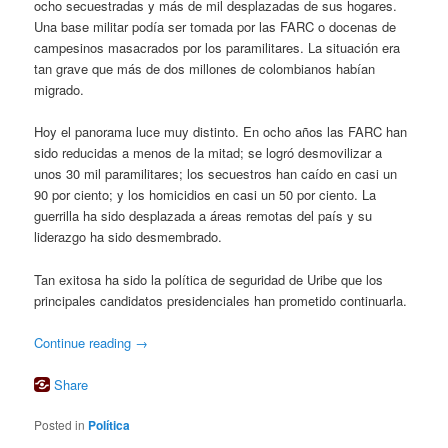
ocho secuestradas y más de mil desplazadas de sus hogares.
Una base militar podía ser tomada por las FARC o docenas de
campesinos masacrados por los paramilitares. La situación era
tan grave que más de dos millones de colombianos habían
migrado.
Hoy el panorama luce muy distinto. En ocho años las FARC han
sido reducidas a menos de la mitad; se logró desmovilizar a
unos 30 mil paramilitares; los secuestros han caído en casi un
90 por ciento; y los homicidios en casi un 50 por ciento. La
guerrilla ha sido desplazada a áreas remotas del país y su
liderazgo ha sido desmembrado.
Tan exitosa ha sido la política de seguridad de Uribe que los
principales candidatos presidenciales han prometido continuarla.
Continue reading
→
Share
Posted in
Política