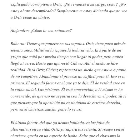
explicando cómo piensa Ortiz. ¿No renuncié a mi cargo, coño? ¿No
estoy ahora desempleado? Simplemente te estoy diciendo que no veo
a Ortiz como un cínico.
Alejandro: ¿Cómo lo ves, entonces?
Roberto: Tienes que ponerte en sus zapatos. Ortiz tiene poco más de
setenta años. Militó en la izquierda toda su vida. Era parte de un
grupo que soñó por mucho tiempo con llegar al poder, pero nunca
llegó ni cerca. Hasta que apareció Chávez. Ahí el sueño se hizo
realidad. Para Ortiz Chávez representa un sueño que estuvo a punto
de no cumplirse. Abandonar el proceso no es fácil para él. Eso es lo
primero. El segundo factor es el que ya te dije. Él de verdad cree en
la vaina social. Las misiones. Él está convencido, o él mismo se ha
convencido, de que eso no seguiría con la derecha en el poder. Ya sé
que piensas que la oposición no es sinónimo de extrema derecha,
pero en el chavismo mucha gente lo ve así.
El último factor -del que ya hemos hablado- es las falta de
alternativas en su vida. Ortiz ya supera los setenta. Si rompe con el
chavismo queda en un especie de limbo. Sabe que el chavismo lo