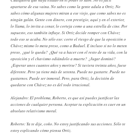
apartarse de esa vaina. No sabes como la gente adula a Ortiz. No
sabes cómo algunas mujeres miran a ese viejo, que como sabes no es
ningún galán. Gente con dinero, con prestigio, aquí y en el exterior,
lo llama, lo invita a cenar, lo corteja como a una estrella de cine. Por
supuesto, eso también influye. Si Ortiz decide romper con Chávez
todo eso se acaba. No sólo eso: corre el riesgo de que la oposición o
Chávez mismo lo meta preso, como a Baduel. E incluso si no lo meten
preso, ¿qué le queda? ¿Qué va a hacer con el resto de su vida, con la
oposición y el chavismo odiándolo a muerte? ¿Jugar dominó?
¿Esperar unos cuantos años y morirse? Si tuviera treinta años, fuese
diferente. Pero ya tiene más de setenta. Puede no gustarte. Puede no
gustarnos. Puede ser inmoral. Pero, para Ortiz, la decisión de
quedarse con Chávez no es del todo irracional.
Alejandro: El problema, Roberto, es que así puedes justificar las
acciones de cualquier persona. Aceptar tu explicación es caer en un
absoluto relativismo moral.
Roberto: Ya te dije, coño. No estoy justificando sus acciones. Sólo te
estoy explicando cómo piensa Ortiz.