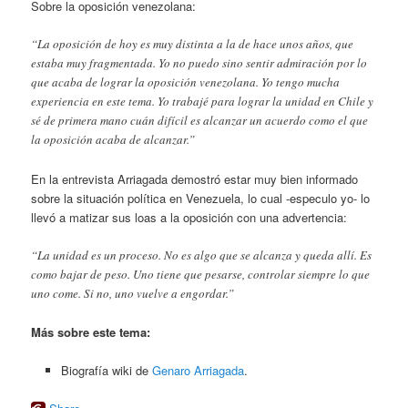
Sobre la oposición venezolana:
“La oposición de hoy es muy distinta a la de hace unos años, que
estaba muy fragmentada. Yo no puedo sino sentir admiración por lo
que acaba de lograr la oposición venezolana. Yo tengo mucha
experiencia en este tema. Yo trabajé para lograr la unidad en Chile y
sé de primera mano cuán difícil es alcanzar un acuerdo como el que
la oposición acaba de alcanzar.”
En la entrevista Arriagada demostró estar muy bien informado
sobre la situación política en Venezuela, lo cual -especulo yo- lo
llevó a matizar sus loas a la oposición con una advertencia:
“La unidad es un proceso. No es algo que se alcanza y queda allí. Es
como bajar de peso. Uno tiene que pesarse, controlar siempre lo que
uno come. Si no, uno vuelve a engordar.”
Más sobre este tema:
Biografía wiki de
Genaro Arriagada
.