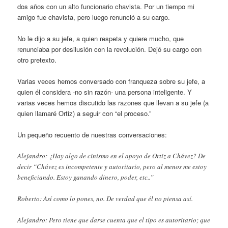
dos años con un alto funcionario chavista. Por un tiempo mi
amigo fue chavista, pero luego renunció a su cargo.
No le dijo a su jefe, a quien respeta y quiere mucho, que
renunciaba por desilusión con la revolución. Dejó su cargo con
otro pretexto.
Varias veces hemos conversado con franqueza sobre su jefe, a
quien él considera -no sin razón- una persona inteligente. Y
varias veces hemos discutido las razones que llevan a su jefe (a
quien llamaré Ortiz) a seguir con “el proceso.”
Un pequeño recuento de nuestras conversaciones:
Alejandro: ¿Hay algo de cinismo en el apoyo de Ortiz a Chávez? De
decir “Chávez es incompetente y autoritario, pero al menos me estoy
beneficiando. Estoy ganando dinero, poder, etc..”
Roberto: Así como lo pones, no. De verdad que él no piensa así.
Alejandro: Pero tiene que darse cuenta que el tipo es autoritario; que