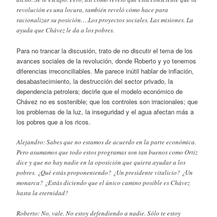
revolución es una locura, también reveló cómo hace para
racionalizar su posición….Los proyectos sociales. Las misiones. La
ayuda que Chávez le da a los pobres.
Para no trancar la discusión, trato de no discutir el tema de los
avances sociales de la revolución, donde Roberto y yo tenemos
diferencias irreconciliables. Me parece inútil hablar de inflación,
desabastecimiento, la destrucción del sector privado, la
dependencia petrolera; decirle que el modelo económico de
Chávez no es sostenible; que los controles son irracionales; que
los problemas de la luz, la inseguridad y el agua afectan más a
los pobres que a los ricos.
Alejandro: Sabes que no estamos de acuerdo en la parte económica.
Pero asumamos que todo estos programas son tan buenos como Ortiz
dice y que no hay nadie en la oposición que quiera ayudar a los
pobres. ¿Qué estás proponeniendo? ¿Un presidente vitalicio? ¿Un
monarca? ¿Estás diciendo que el único camino posible es Chávez
hasta la eternidad?
Roberto: No, vale. No estoy defendiendo a nadie. Sólo te estoy