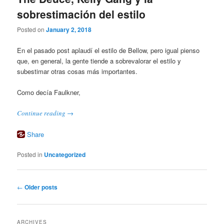
sobrestimación del estilo
Posted on
January 2, 2018
En el pasado post aplaudí el estilo de Bellow, pero igual pienso
que, en general, la gente tiende a sobrevalorar el estilo y
subestimar otras cosas más importantes.
Como decía Faulkner,
Continue reading
→
Share
Posted in
Uncategorized
Post
←
Older posts
navigation
ARCHIVES