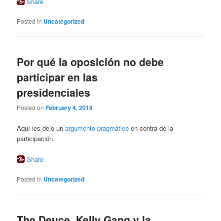
Share
Posted in
Uncategorized
Por qué la oposición no debe
participar en las
presidenciales
Posted on
February 4, 2018
Aquí les dejo un
argumento pragmático
en contra de la
participación.
Share
Posted in
Uncategorized
The Deuce, Kelly Gang y la