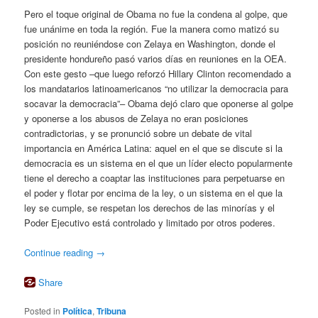
Pero el toque original de Obama no fue la condena al golpe, que
fue unánime en toda la región. Fue la manera como matizó su
posición no reuniéndose con Zelaya en Washington, donde el
presidente hondureño pasó varios días en reuniones en la OEA.
Con este gesto –que luego reforzó Hillary Clinton recomendado a
los mandatarios latinoamericanos “no utilizar la democracia para
socavar la democracia”– Obama dejó claro que oponerse al golpe
y oponerse a los abusos de Zelaya no eran posiciones
contradictorias, y se pronunció sobre un debate de vital
importancia en América Latina: aquel en el que se discute si la
democracia es un sistema en el que un líder electo popularmente
tiene el derecho a coaptar las instituciones para perpetuarse en
el poder y flotar por encima de la ley, o un sistema en el que la
ley se cumple, se respetan los derechos de las minorías y el
Poder Ejecutivo está controlado y limitado por otros poderes.
Continue reading
→
Share
Posted in
Política
,
Tribuna