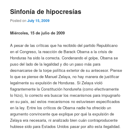
Sinfonía de hipocresías
Posted on
July 15, 2009
Miércoles, 15 de julio de 2009
A pesar de las críticas que ha recibido del partido Republicano
en el Congreso, la reacción de Barack Obama a la crisis de
Honduras ha sido la correcta. Condenando el golpe, Obama se
puso del lado de la legalidad y dio un paso más para
desmarcarse de la torpe política exterior de su antecesor. Piense
lo que se piense de Manuel Zelaya, no hay manera de justificar
legalmente su expulsión de Honduras. Si Zelaya violó
flagrantemente la Constitución hondureña (como efectivamente
lo hizo), lo correcto era buscar los mecanismos para impugnarlo
en su país, así estos mecanismos no estuviesen especificados
en la ley. Entre los críticos de Obama nadie ha ofrecido un
argumento convincente que explique por qué la expulsión de
Zelaya era necesaria, ni analizado bien cuán contraproducente
hubiese sido para Estados Unidos pasar por alto esta ilegalidad.