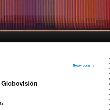
Newer posts
→
 Globovisión
12