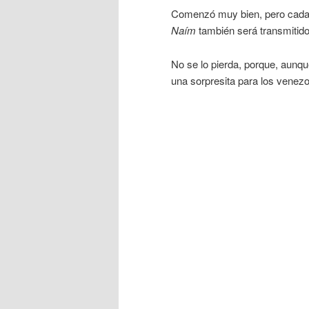
Comenzó muy bien, pero cada v
Naím
también será transmitido
No se lo pierda, porque, aunqu
una sorpresita para los venezo