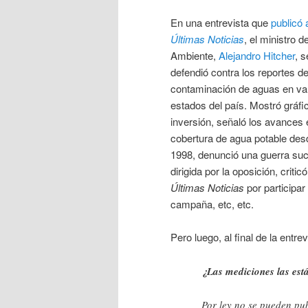
En una entrevista que
publicó 
Últimas Noticias
, el ministro d
Ambiente,
Alejandro Hitcher
, s
defendió contra los reportes d
contaminación de aguas en va
estados del país. Mostró gráfi
inversión, señaló los avances 
cobertura de agua potable des
1998, denunció una guerra suc
dirigida por la oposición, criticó
Últimas Noticias
por participar
campaña, etc, etc.
Pero luego, al final de la entr
¿Las mediciones las est
Por ley no se pueden pub