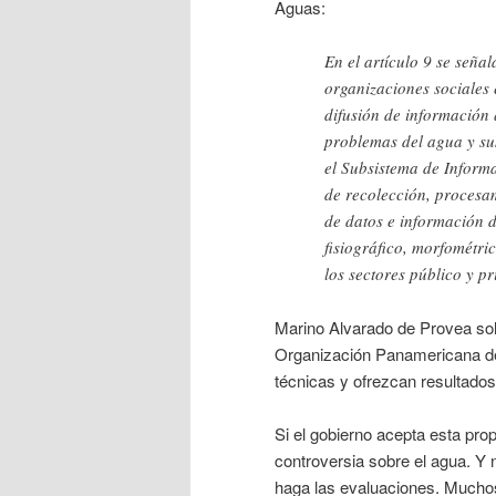
Aguas:
En el artículo 9 se seña
organizaciones sociales 
difusión de información 
problemas del agua y sus
el Subsistema de Inform
de recolección, procesa
de datos e información d
fisiográfico, morfométri
los sectores público y p
Marino Alvarado de Provea soli
Organización Panamericana de 
técnicas y ofrezcan resultado
Si el gobierno acepta esta pro
controversia sobre el agua. Y
haga las evaluaciones. Muchos