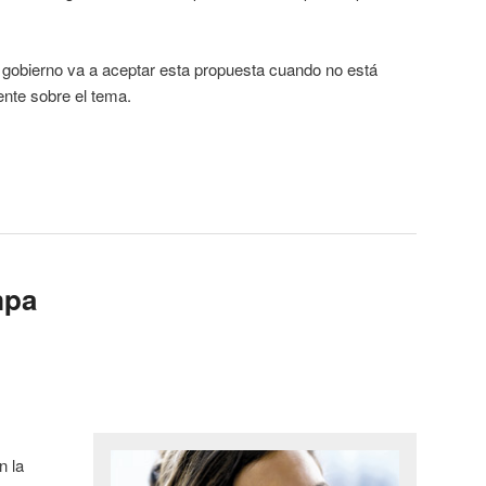
 gobierno va a aceptar esta propuesta cuando no está
ente sobre el tema.
mpa
n la