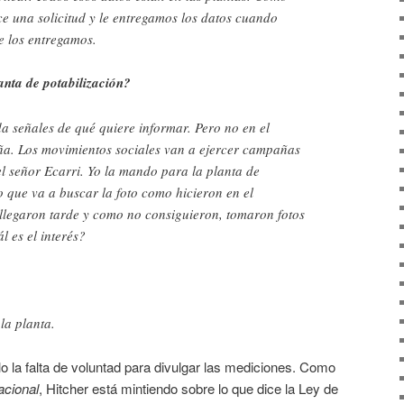
e una solicitud y le entregamos los datos cuando
e los entregamos.
anta de potabilización?
a señales de qué quiere informar. Pero no en el
a. Los movimientos sociales van a ejercer campañas
l señor Ecarri. Yo la mando para la planta de
o que va a buscar la foto como hicieron en el
legaron tarde y como no consiguieron, tomaron fotos
l es el interés?
la planta.
o la falta de voluntad para divulgar las mediciones. Como
acional
, Hitcher está mintiendo sobre lo que dice la Ley de