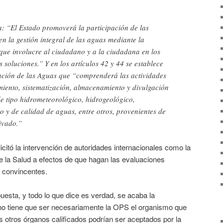
la: “El Estado promoverá la participación de las
en la gestión integral de las aguas mediante la
que involucre al ciudadano y a la ciudadana en los
 soluciones.” Y en los artículos 42 y 44 se establece
ación de las Aguas que “comprenderá las actividades
miento, sistematización, almacenamiento y divulgación
e tipo hidrometeorológico, hidrogeológico,
co y de calidad de aguas, entre otros, provenientes de
rivado.”
citó la intervención de autoridades internacionales como la
la Salud a efectos de que hagan las evaluaciones
s convincentes.
puesta, y todo lo que dice es verdad, se acaba la
 no tiene que ser necesariamente la OPS el organismo que
 otros órganos calificados podrían ser aceptados por la