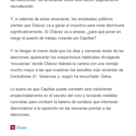
recrudecerán.
Y, si además de estas amenazas, los empleados públicos
sienten que Chávez va a ganar el incentivo para votar disminuirá
significativamente. Si Chávez va a arrasar, ¿para qué poner en
riesgo el puesto de trabajo votando por Capriles?
Y no tengan la menor duda que los días y semanas antes de las
elecciones aparecerán los sospechosos habituales divulgando
“encuestas” donde Chávez liderará la carrera con una ventaja
mucho mayor a las que muestran los estudios más recientes de
Consultores 21, Varianzas y -según he escuchado- Datos.
Lo bueno es que Capriles puede combatir esto insistiendo
empecinadamente en el secreto del voto y tomando medidas
concretas para combatir la batería de sondeos que intentarán
desmoralizar a la oposición en las semanas previas a las
elecciones.
Share