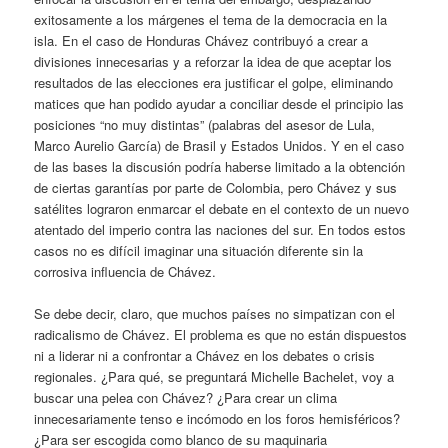
exitosamente a los márgenes el tema de la democracia en la
isla. En el caso de Honduras Chávez contribuyó a crear a
divisiones innecesarias y a reforzar la idea de que aceptar los
resultados de las elecciones era justificar el golpe, eliminando
matices que han podido ayudar a conciliar desde el principio las
posiciones “no muy distintas” (palabras del asesor de Lula,
Marco Aurelio García) de Brasil y Estados Unidos. Y en el caso
de las bases la discusión podría haberse limitado a la obtención
de ciertas garantías por parte de Colombia, pero Chávez y sus
satélites lograron enmarcar el debate en el contexto de un nuevo
atentado del imperio contra las naciones del sur. En todos estos
casos no es difícil imaginar una situación diferente sin la
corrosiva influencia de Chávez.
Se debe decir, claro, que muchos países no simpatizan con el
radicalismo de Chávez. El problema es que no están dispuestos
ni a liderar ni a confrontar a Chávez en los debates o crisis
regionales. ¿Para qué, se preguntará Michelle Bachelet, voy a
buscar una pelea con Chávez? ¿Para crear un clima
innecesariamente tenso e incómodo en los foros hemisféricos?
¿Para ser escogida como blanco de su maquinaria