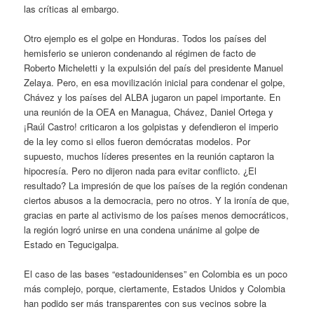
las críticas al embargo.
Otro ejemplo es el golpe en Honduras. Todos los países del
hemisferio se unieron condenando al régimen de facto de
Roberto Micheletti y la expulsión del país del presidente Manuel
Zelaya. Pero, en esa movilización inicial para condenar el golpe,
Chávez y los países del ALBA jugaron un papel importante. En
una reunión de la OEA en Managua, Chávez, Daniel Ortega y
¡Raúl Castro! criticaron a los golpistas y defendieron el imperio
de la ley como si ellos fueron demócratas modelos. Por
supuesto, muchos líderes presentes en la reunión captaron la
hipocresía. Pero no dijeron nada para evitar conflicto. ¿El
resultado? La impresión de que los países de la región condenan
ciertos abusos a la democracia, pero no otros. Y la ironía de que,
gracias en parte al activismo de los países menos democráticos,
la región logró unirse en una condena unánime al golpe de
Estado en Tegucigalpa.
El caso de las bases “estadounidenses” en Colombia es un poco
más complejo, porque, ciertamente, Estados Unidos y Colombia
han podido ser más transparentes con sus vecinos sobre la