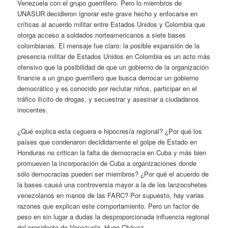
Venezuela con el grupo guerrillero. Pero lo miembros de
UNASUR decidieron ignorar este grave hecho y enfocarse en
críticas al acuerdo militar entre Estados Unidos y Colombia que
otorga acceso a soldados norteamericanos a siete bases
colombianas. El mensaje fue claro: la posible expansión de la
presencia militar de Estados Unidos en Colombia es un acto más
ofensivo que la posibilidad de que un gobierno de la organización
financie a un grupo guerrillero que busca derrocar un gobierno
democrático y es conocido por reclutar niños, participar en el
tráfico ilícito de drogas, y secuestrar y asesinar a ciudadanos
inocentes.
¿Qué explica esta ceguera e hipocresía regional? ¿Por qué los
países que condenaron decididamente el golpe de Estado en
Honduras no critican la falta de democracia en Cuba y más bien
promueven la incorporación de Cuba a organizaciones donde
sólo democracias pueden ser miembros? ¿Por qué el acuerdo de
la bases causó una controversia mayor a la de los lanzocohetes
venezolanos en manos de las FARC? Por supuesto, hay varias
razones que explican este comportamiento. Pero un factor de
peso en sin lugar a dudas la desproporcionada influencia regional
del presidente de Venezuela, Hugo Chávez.