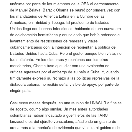
unánime por parte de los miembros de la OEA al derrocamiento
de Manuel Zelaya, Barack Obama se reunió por primera vez con
los mandatarios de América Latina en la Cumbre de las
Américas, en Trinidad y Tobago. El presidente de Estados
Unidos llegó con buenas intenciones, hablando de una nueva era
de colaboración hemisférica y anunciando que había ordenado el
levantamiento de restricciones de remesas y viajes
cubanoamericanos con la intención de reorientar la política de
Estados Unidos hacia Cuba. Pero el gesto, aunque bien visto, no
fue suficiente. En los discursos y reuniones con los otros
mandatarios, Obama tuvo que lidiar con una avalancha de
críticas agresivas por el embargo de su país a Cuba. Y, cuando
tímidamente expresó su rechazo a las políticas represivas de la
dictadura cubana, no recibió señal visible de apoyo por parte de
ningún país.
Casi cinco meses después, en una reunión de UNASUR a finales
de agosto, ocurrió algo similar. Un mes antes autoridades
colombianas habían incautado a guerrilleros de las FARC
lanzacohetes del ejército venezolano, añadiendo un granito de
arena más a la montaña de evidencia que vincula al gobierno de