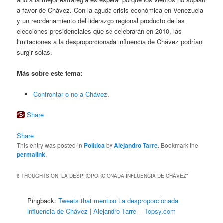
a favor de Chávez. Con la aguda crisis económica en Venezuela
y un reordenamiento del liderazgo regional producto de las
elecciones presidenciales que se celebrarán en 2010, las
limitaciones a la desproporcionada influencia de Chávez podrían
surgir solas.
Más sobre este tema:
Confrontar o no a Chávez
.
Share
Share
This entry was posted in
Política
by
Alejandro Tarre
. Bookmark the
permalink
.
6 THOUGHTS ON “
LA DESPROPORCIONADA INFLUENCIA DE CHÁVEZ
”
Pingback:
Tweets that mention La desproporcionada
influencia de Chávez | Alejandro Tarre -- Topsy.com