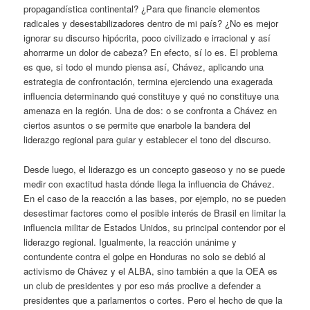
propagandística continental? ¿Para que financie elementos
radicales y desestabilizadores dentro de mi país? ¿No es mejor
ignorar su discurso hipócrita, poco civilizado e irracional y así
ahorrarme un dolor de cabeza? En efecto, sí lo es. El problema
es que, si todo el mundo piensa así, Chávez, aplicando una
estrategia de confrontación, termina ejerciendo una exagerada
influencia determinando qué constituye y qué no constituye una
amenaza en la región. Una de dos: o se confronta a Chávez en
ciertos asuntos o se permite que enarbole la bandera del
liderazgo regional para guiar y establecer el tono del discurso.
Desde luego, el liderazgo es un concepto gaseoso y no se puede
medir con exactitud hasta dónde llega la influencia de Chávez.
En el caso de la reacción a las bases, por ejemplo, no se pueden
desestimar factores como el posible interés de Brasil en limitar la
influencia militar de Estados Unidos, su principal contendor por el
liderazgo regional. Igualmente, la reacción unánime y
contundente contra el golpe en Honduras no solo se debió al
activismo de Chávez y el ALBA, sino también a que la OEA es
un club de presidentes y por eso más proclive a defender a
presidentes que a parlamentos o cortes. Pero el hecho de que la