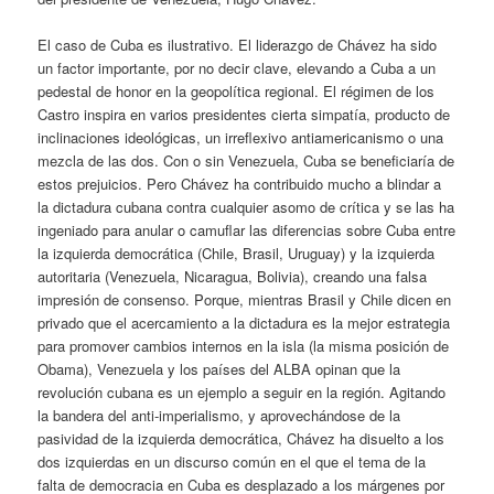
El caso de Cuba es ilustrativo. El liderazgo de Chávez ha sido
un factor importante, por no decir clave, elevando a Cuba a un
pedestal de honor en la geopolítica regional. El régimen de los
Castro inspira en varios presidentes cierta simpatía, producto de
inclinaciones ideológicas, un irreflexivo antiamericanismo o una
mezcla de las dos. Con o sin Venezuela, Cuba se beneficiaría de
estos prejuicios. Pero Chávez ha contribuido mucho a blindar a
la dictadura cubana contra cualquier asomo de crítica y se las ha
ingeniado para anular o camuflar las diferencias sobre Cuba entre
la izquierda democrática (Chile, Brasil, Uruguay) y la izquierda
autoritaria (Venezuela, Nicaragua, Bolivia), creando una falsa
impresión de consenso. Porque, mientras Brasil y Chile dicen en
privado que el acercamiento a la dictadura es la mejor estrategia
para promover cambios internos en la isla (la misma posición de
Obama), Venezuela y los países del ALBA opinan que la
revolución cubana es un ejemplo a seguir en la región. Agitando
la bandera del anti-imperialismo, y aprovechándose de la
pasividad de la izquierda democrática, Chávez ha disuelto a los
dos izquierdas en un discurso común en el que el tema de la
falta de democracia en Cuba es desplazado a los márgenes por