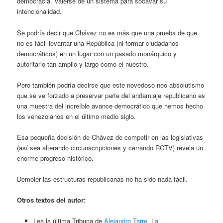
democracia. Valerse de un sistema para socavar su
intencionalidad.
Se podría decir que Chávez no es más que una prueba de que
no es fácil levantar una República (ni formar ciudadanos
democráticos) en un lugar con un pasado monárquico y
autoritario tan amplio y largo como el nuestro.
Pero también podría decirse que este novedoso neo-absolutismo
que se ve forzado a preservar parte del andamiaje republicano es
una muestra del increíble avance democrático que hemos hecho
los venezolanos en el último medio siglo.
Esa pequeña decisión de Chávez de competir en las legislativas
(así sea alterando circunscripciones y cerrando RCTV) revela un
enorme progreso histórico.
Demoler las estructuras republicanas no ha sido nada fácil.
Otros textos del autor:
Lea la última Tribuna de
Alejandro Tarre
,
La