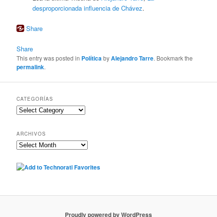
desproporcionada influencia de Chávez
.
Share
Share
This entry was posted in
Política
by
Alejandro Tarre
. Bookmark the
permalink
.
CATEGORÍAS
Categorías
ARCHIVOS
Archivos
Proudly powered by WordPress