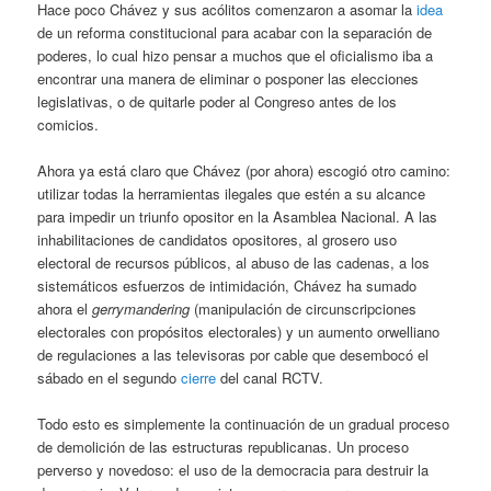
Hace poco Chávez y sus acólitos comenzaron a asomar la
idea
de un reforma constitucional para acabar con la separación de
poderes, lo cual hizo pensar a muchos que el oficialismo iba a
encontrar una manera de eliminar o posponer las elecciones
legislativas, o de quitarle poder al Congreso antes de los
comicios.
Ahora ya está claro que Chávez (por ahora) escogió otro camino:
utilizar todas la herramientas ilegales que estén a su alcance
para impedir un triunfo opositor en la Asamblea Nacional. A las
inhabilitaciones de candidatos opositores, al grosero uso
electoral de recursos públicos, al abuso de las cadenas, a los
sistemáticos esfuerzos de intimidación, Chávez ha sumado
ahora el
gerrymandering
(manipulación de circunscripciones
electorales con propósitos electorales) y un aumento orwelliano
de regulaciones a las televisoras por cable que desembocó el
sábado en el segundo
cierre
del canal RCTV.
Todo esto es simplemente la continuación de un gradual proceso
de demolición de las estructuras republicanas. Un proceso
perverso y novedoso: el uso de la democracia para destruir la