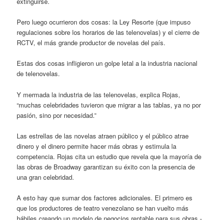
extinguirse.
Pero luego ocurrieron dos cosas: la Ley Resorte (que impuso
regulaciones sobre los horarios de las telenovelas) y el cierre de
RCTV, el más grande productor de novelas del país.
Estas dos cosas infligieron un golpe letal a la industria nacional
de telenovelas.
Y mermada la industria de las telenovelas, explica Rojas,
“muchas celebridades tuvieron que migrar a las tablas, ya no por
pasión, sino por necesidad.”
Las estrellas de las novelas atraen público y el público atrae
dinero y el dinero permite hacer más obras y estimula la
competencia. Rojas cita un estudio que revela que la mayoría de
las obras de Broadway garantizan su éxito con la presencia de
una gran celebridad.
A esto hay que sumar dos factores adicionales. El primero es
que los productores de teatro venezolano se han vuelto más
hábiles creando un modelo de negocios rentable para sus obras -