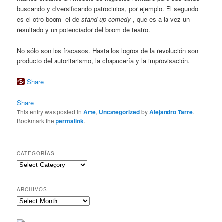
buscando y diversificando patrocinios, por ejemplo. El segundo
es el otro boom -el de
stand-up comedy
-, que es a la vez un
resultado y un potenciador del boom de teatro.
No sólo son los fracasos. Hasta los logros de la revolución son
producto del autoritarismo, la chapucería y la improvisación.
Share
Share
This entry was posted in
Arte
,
Uncategorized
by
Alejandro Tarre
.
Bookmark the
permalink
.
CATEGORÍAS
Categorías
ARCHIVOS
Archivos