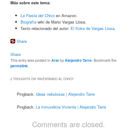
Más sobre este tema:
La Fiesta del Chivo
en Amazon.
Biografía
wiki de Mario Vargas Llosa.
Texto relacionado del autor:
El Koke de Vargas Llosa
.
Share
Share
This entry was posted in
Arte
by
Alejandro Tarre
. Bookmark the
permalink
.
2 THOUGHTS ON “
INVENTANDO AL CHIVO
”
Pingback:
Ideas nebulosas | Alejandro Tarre
Pingback:
La Inmundicia Viviente | Alejandro Tarre
Comments are closed.