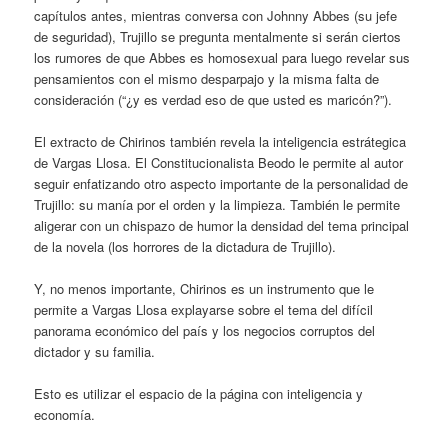
capítulos antes, mientras conversa con Johnny Abbes (su jefe
de seguridad), Trujillo se pregunta mentalmente si serán ciertos
los rumores de que Abbes es homosexual para luego revelar sus
pensamientos con el mismo desparpajo y la misma falta de
consideración (“¿y es verdad eso de que usted es maricón?”).
El extracto de Chirinos también revela la inteligencia estrátegica
de Vargas Llosa. El Constitucionalista Beodo le permite al autor
seguir enfatizando otro aspecto importante de la personalidad de
Trujillo: su manía por el orden y la limpieza. También le permite
aligerar con un chispazo de humor la densidad del tema principal
de la novela (los horrores de la dictadura de Trujillo).
Y, no menos importante, Chirinos es un instrumento que le
permite a Vargas Llosa explayarse sobre el tema del difícil
panorama económico del país y los negocios corruptos del
dictador y su familia.
Esto es utilizar el espacio de la página con inteligencia y
economía.