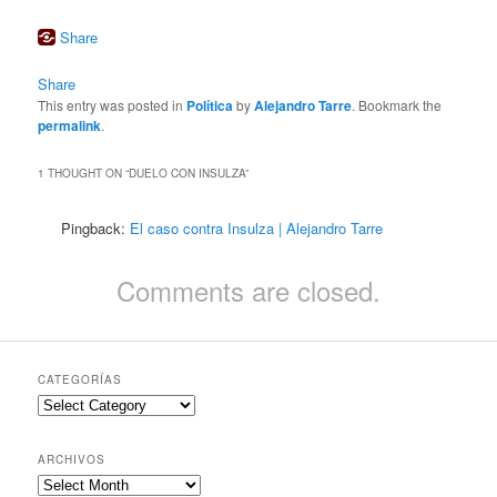
Share
Share
This entry was posted in
Política
by
Alejandro Tarre
. Bookmark the
permalink
.
1 THOUGHT ON “
DUELO CON INSULZA
”
Pingback:
El caso contra Insulza | Alejandro Tarre
Comments are closed.
CATEGORÍAS
Categorías
ARCHIVOS
Archivos