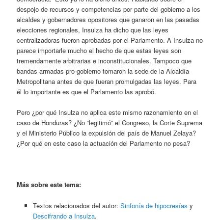
despojo de recursos y competencias por parte del gobierno a los
alcaldes y gobernadores opositores que ganaron en las pasadas
elecciones regionales, Insulza ha dicho que las leyes
centralizadoras fueron aprobadas por el Parlamento. A Insulza no
parece importarle mucho el hecho de que estas leyes son
tremendamente arbitrarias e inconstitucionales. Tampoco que
bandas armadas pro-gobierno tomaron la sede de la Alcaldía
Metropolitana antes de que fueran promulgadas las leyes. Para
él lo importante es que el Parlamento las aprobó.
Pero ¿por qué Insulza no aplica este mismo razonamiento en el
caso de Honduras? ¿No “legitimó” el Congreso, la Corte Suprema
y el Ministerio Público la expulsión del país de Manuel Zelaya?
¿Por qué en este caso la actuación del Parlamento no pesa?
Más sobre este tema:
Textos relacionados del autor:
Sinfonía de hipocresías
y
Descifrando a Insulza
.