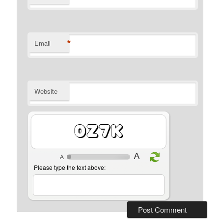
*
Email
Website
gf4e
Please type the text above: