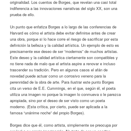
originalidad. Los cuentos de Borges, que revelan una casi total
indiferencia a las innovaciones narrativas del siglo XX, son una
prueba de ello.
Un punto que enfatiza Borges a lo largo de las conferencias de
Harvard es cómo el artista debe evitar definirse antes de crear
una obra, porque si lo hace corre el riesgo de sacrificar por esta
definición la belleza y la calidad artística. Un ejemplo de esto es
precisamente ese deseo de ser “modernos” de muchos artistas.
Este deseo y la calidad artística ciertamente son compatibles y
no tiene nada de malo que el artista aspire a renovar e incluso
trascender su tradición. Pero en algunos casos el afán de
novedad puede actuar como un corrosivo veneno para la
perennidad de la obra de arte. Para ilustrar este punto Borges
cita un verso de E.E. Cummings, en el que, según él, el poeta
utiliza una imagen no porque la imagen lo conmueva o le parezca
apropiada, sino por el deseo de ser visto como un poeta
moderno. (Esta crítica, por cierto, puede ser aplicada a la
famosa “unánime noche” del propio Borges).
Borges dice que él, como artista, simplemente se preocupa por