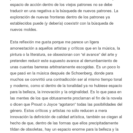
espacio de acción dentro de los viejos patrones no se debe
traducir en una negativa a la búsqueda de nuevos patrones. La
exploración de nuevas fronteras dentro de los patrones ya
establecidos puede (y debería) coexistir con la búsqueda de
nuevos moldes.
Esta reflexión me gusta porque me parece un ligera
amonestación a aquellos artistas y críticos que en la música, la
pintura o la literatura, se obsesionan con “el avance” del arte y
pretenden reducir este supuesto avance al derrumbamiento de
unas cuantas barreras arbitrariamente escogidas. Es un poco lo
que pasó en la música después de Schoenberg, donde para
muchos se convirtió una contradicción ser al mismo tiempo tonal
y moderno, como si dentro de la tonalidad ya no hubiese espacio
para la belleza, la innovación y la originalidad. Es lo que pasa en
las mentes de los que obtusamente proclaman el fin de la novela
o dicen que Proust o Joyce “agotaron” todas las posibilidades del
género. Estos críticos y artistas no sólo reducen a mera
innovación la definición de calidad artística, también se ciegan al
hecho de que, dentro de las formas que ellos precipitadamente
tildan de obsoletas, hay un espacio enorme para la belleza y la