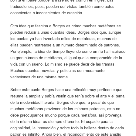
traducciones, pues, pueden ser vistas también como actos
conscientes o inconscientes de creación.
Otra idea que fascina a Borges es cómo muchas metáforas se
pueden reducir a unas cuantas ideas. Borges dice que, aunque
los poetas ya han inventado miles de metáforas, muchas de
ellas pueden rastrearse a un número determinado de patrones.
Por ejemplo, la idea del tiempo fluyendo como un río ha inspirado
un gran número de metáforas, al igual que la comparación de la
vida con un sueño. Lo mismo se puede decir de las tramas.
Muchos cuentos, novelas y películas son meramente
variaciones de una misma trama.
Sobre este punto Borges hace una reflexión muy pertinente que
resume la amplia y sabía visión que tenía sobre el arte y el tema
de la modernidad literaria. Borges dice que, a pesar de que
muchas metáforas provienen de los mismos patrones, esto no
debe preocuparnos mucho porque cada metáfora, así provenga
de la misma idea, es siempre diferente. El espacio para la
originalidad, la innovación y sobre todo la belleza dentro de cada
patrón es infinito. Ahora bien, el reconocimiento de este amplio