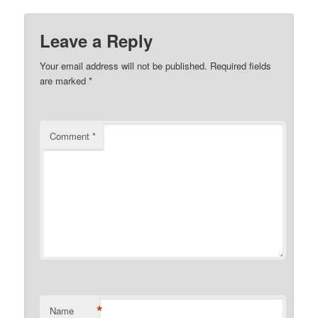
Leave a Reply
Your email address will not be published.
Required fields
are marked
*
Comment
*
*
Name