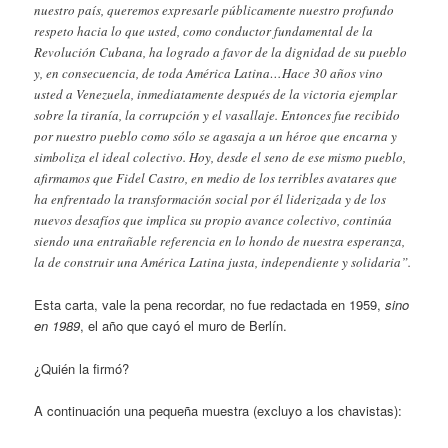
nuestro país, queremos expresarle públicamente nuestro profundo
respeto hacia lo que usted, como conductor fundamental de la
Revolución Cubana, ha logrado a favor de la dignidad de su pueblo
y, en consecuencia, de toda América Latina…Hace 30 años vino
usted a Venezuela, inmediatamente después de la victoria ejemplar
sobre la tiranía, la corrupción y el vasallaje. Entonces fue recibido
por nuestro pueblo como sólo se agasaja a un héroe que encarna y
simboliza el ideal colectivo. Hoy, desde el seno de ese mismo pueblo,
afirmamos que Fidel Castro, en medio de los terribles avatares que
ha enfrentado la transformación social por él liderizada y de los
nuevos desafíos que implica su propio avance colectivo, continúa
siendo una entrañable referencia en lo hondo de nuestra esperanza,
la de construir una América Latina justa, independiente y solidaria”.
Esta carta, vale la pena recordar, no fue redactada en 1959,
sino
en 1989
, el año que cayó el muro de Berlín.
¿Quién la firmó?
A continuación una pequeña muestra (excluyo a los chavistas):