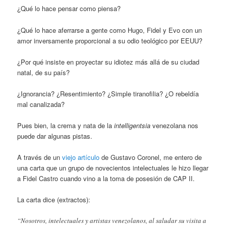
¿Qué lo hace pensar como piensa?
¿Qué lo hace aferrarse a gente como Hugo, Fidel y Evo con un
amor inversamente proporcional a su odio teológico por EEUU?
¿Por qué insiste en proyectar su idiotez más allá de su ciudad
natal, de su país?
¿Ignorancia? ¿Resentimiento? ¿Simple tiranofilia? ¿O rebeldía
mal canalizada?
Pues bien, la crema y nata de la
intelligentsia
venezolana nos
puede dar algunas pistas.
A través de un
viejo artículo
de Gustavo Coronel, me entero de
una carta que un grupo de novecientos intelectuales le hizo llegar
a Fidel Castro cuando vino a la toma de posesión de CAP II.
La carta dice (extractos):
“Nosotros, intelectuales y artistas venezolanos, al saludar su visita a