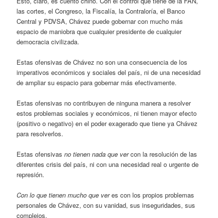
Esto, claro, es cuento chino. Con el control que tiene de la FAN,
las cortes, el Congreso, la Fiscalía, la Contraloría, el Banco
Central y PDVSA, Chávez puede gobernar con mucho más
espacio de maniobra que cualquier presidente de cualquier
democracia civilizada.
Estas ofensivas de Chávez no son una consecuencia de los
imperativos económicos y sociales del país, ni de una necesidad
de ampliar su espacio para gobernar más efectivamente.
Estas ofensivas no contribuyen de ninguna manera a resolver
estos problemas sociales y económicos, ni tienen mayor efecto
(positivo o negativo) en el poder exagerado que tiene ya Chávez
para resolverlos.
Estas ofensivas
no tienen nada que ver
con la resolución de las
diferentes crisis del país, ni con una necesidad real o urgente de
represión.
Con lo que tienen mucho que ver
es con los propios problemas
personales de Chávez, con su vanidad, sus inseguridades, sus
complejos.