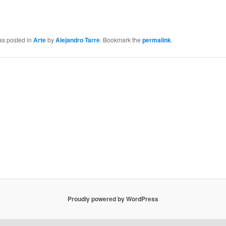
as posted in
Arte
by
Alejandro Tarre
. Bookmark the
permalink
.
Proudly powered by WordPress