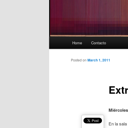
Main
Home
Contacto
menu
Posted on
March 1, 2011
Ext
Miércoles
En la sala