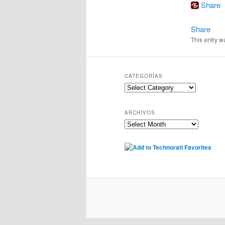
Share
Share
This entry w
CATEGORÍAS
Categorías
ARCHIVOS
Archivos