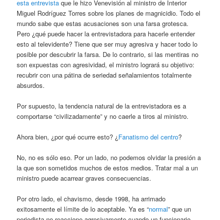
esta entrevista
que le hizo Venevisión al ministro de Interior
Miguel Rodríguez Torres sobre los planes de magnicidio. Todo el
mundo sabe que estas acusaciones son una farsa grotesca.
Pero ¿qué puede hacer la entrevistadora para hacerle entender
esto al televidente? Tiene que ser muy agresiva y hacer todo lo
posible por descubrir la farsa. De lo contrario, si las mentiras no
son expuestas con agresividad, el ministro logrará su objetivo:
recubrir con una pátina de seriedad señalamientos totalmente
absurdos.
Por supuesto, la tendencia natural de la entrevistadora es a
comportarse “civilizadamente” y no caerle a tiros al ministro.
Ahora bien, ¿por qué ocurre esto? ¿
Fanatismo del centro
?
No, no es sólo eso. Por un lado, no podemos olvidar la presión a
la que son sometidos muchos de estos medios. Tratar mal a un
ministro puede acarrear graves consecuencias.
Por otro lado, el chavismo, desde 1998, ha arrimado
exitosamente el límite de lo aceptable. Ya es “
normal
” que un
periodista no reaccione agresivamente cuando un funcionario