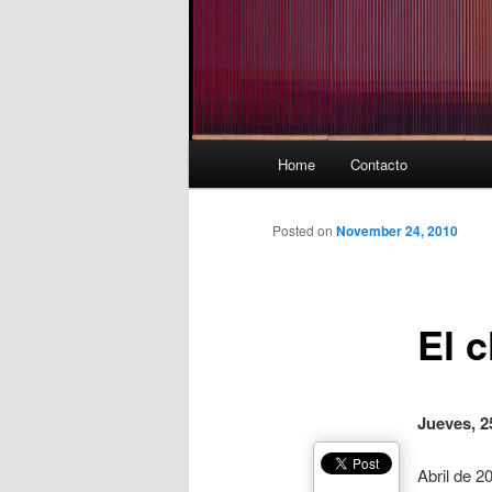
Main
Home
Contacto
menu
Posted on
November 24, 2010
El 
Jueves, 2
Abril de 2