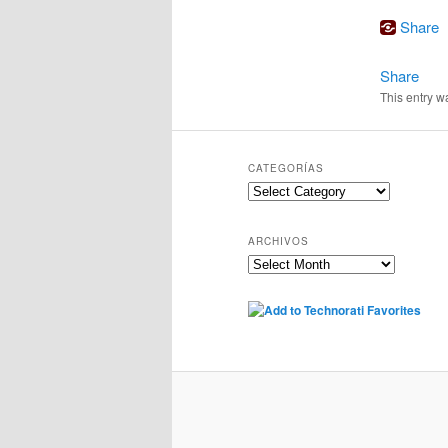
Share
Share
This entry w
CATEGORÍAS
Categorías
ARCHIVOS
Archivos