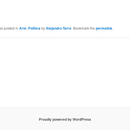
as posted in
Arte
,
Política
by
Alejandro Tarre
. Bookmark the
permalink
.
Proudly powered by WordPress