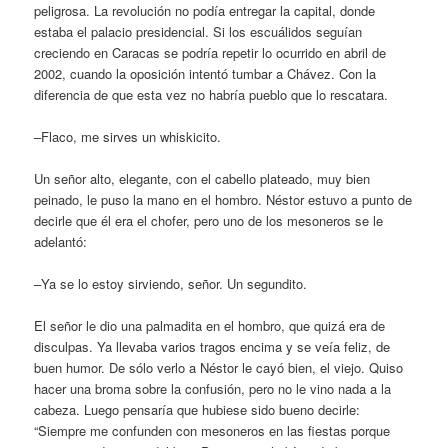
peligrosa. La revolución no podía entregar la capital, donde
estaba el palacio presidencial. Si los escuálidos seguían
creciendo en Caracas se podría repetir lo ocurrido en abril de
2002, cuando la oposición intentó tumbar a Chávez. Con la
diferencia de que esta vez no habría pueblo que lo rescatara.
–Flaco, me sirves un whiskicito.
Un señor alto, elegante, con el cabello plateado, muy bien
peinado, le puso la mano en el hombro. Néstor estuvo a punto de
decirle que él era el chofer, pero uno de los mesoneros se le
adelantó:
–Ya se lo estoy sirviendo, señor. Un segundito.
El señor le dio una palmadita en el hombro, que quizá era de
disculpas. Ya llevaba varios tragos encima y se veía feliz, de
buen humor. De sólo verlo a Néstor le cayó bien, el viejo. Quiso
hacer una broma sobre la confusión, pero no le vino nada a la
cabeza. Luego pensaría que hubiese sido bueno decirle:
“Siempre me confunden con mesoneros en las fiestas porque