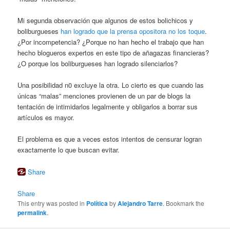
Mi segunda observación que algunos de estos bolichicos y
boliburgueses
han logrado que la prensa opositora no los toque
.
¿Por incompetencia? ¿Porque no han hecho el trabajo que han
hecho blogueros expertos en este tipo de añagazas financieras?
¿O porque los boliburgueses han logrado silenciarlos?
Una posibilidad n0 excluye la otra. Lo cierto es que cuando las
únicas “malas” menciones provienen de un par de blogs la
tentación de intimidarlos legalmente y obligarlos a borrar sus
artículos es mayor.
El problema es que a veces estos intentos de censurar logran
exactamente lo que buscan evitar.
Share
Share
This entry was posted in
Política
by
Alejandro Tarre
. Bookmark the
permalink
.