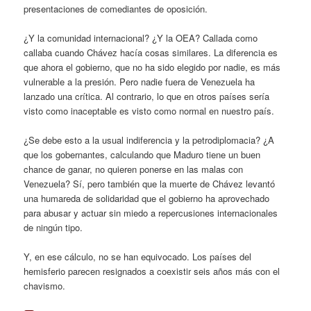
presentaciones de comediantes de oposición.
¿Y la comunidad internacional? ¿Y la OEA? Callada como
callaba cuando Chávez hacía cosas similares. La diferencia es
que ahora el gobierno, que no ha sido elegido por nadie, es más
vulnerable a la presión. Pero nadie fuera de Venezuela ha
lanzado una crítica. Al contrario, lo que en otros países sería
visto como inaceptable es visto como normal en nuestro país.
¿Se debe esto a la usual indiferencia y la petrodiplomacia? ¿A
que los gobernantes, calculando que Maduro tiene un buen
chance de ganar, no quieren ponerse en las malas con
Venezuela? Sí, pero también que la muerte de Chávez levantó
una humareda de solidaridad que el gobierno ha aprovechado
para abusar y actuar sin miedo a repercusiones internacionales
de ningún tipo.
Y, en ese cálculo, no se han equivocado. Los países del
hemisferio parecen resignados a coexistir seis años más con el
chavismo.