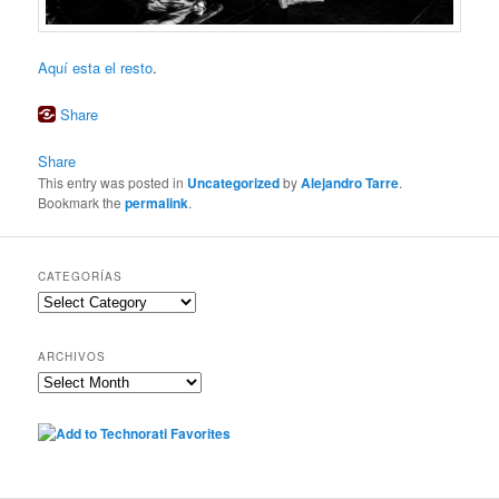
Aquí esta el resto
.
Share
Share
This entry was posted in
Uncategorized
by
Alejandro Tarre
.
Bookmark the
permalink
.
CATEGORÍAS
Categorías
ARCHIVOS
Archivos