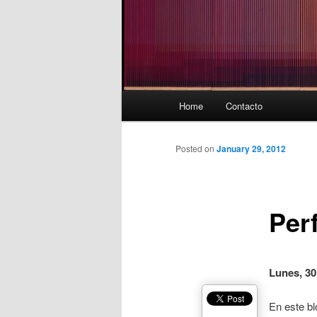
Main
Home
Contacto
menu
Posted on
January 29, 2012
Per
Lunes, 30
En este bl