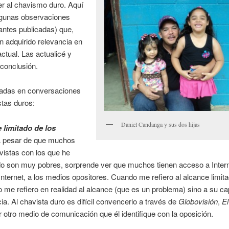
r al chavismo duro. Aquí
algunas observaciones
antes publicadas) que,
n adquirido relevancia en
actual. Las actualicé y
conclusión.
adas en conversaciones
tas duros:
Daniel Candanga y sus dos hijas
 limitado de los
 pesar de que muchos
vistas con los que he
o son muy pobres, sorprende ver que muchos tienen acceso a Interne
Internet, a los medios opositores. Cuando me refiero al alcance limita
 me refiero en realidad al alcance (que es un problema) sino a su c
cia. Al chavista duro es difícil convencerlo a través de
Globovisión
,
El
r otro medio de comunicación que él identifique con la oposición.