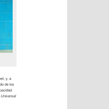
t, y, a
do de los
apacidad
 Universal