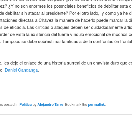
z? ¿Y no son enormes los potenciales beneficios de debilitar esta c
de debilitar sin atacar al presidente? Por el otro lado, y como ya he d
ntaciones directas a Chávez la manera de hacerlo puede marcar la di
s de eficacia. Las críticas o ataques deben ser cuidadosamente arti
rder de vista la existencia del fuerte vínculo emocional de muchos c
. Tampoco se debe sobrestimar la eficacia de la confrontación frontal
, les dejo el enlace de una historia surreal de un chavista duro que c
do:
Daniel Candanga
.
as posted in
Política
by
Alejandro Tarre
. Bookmark the
permalink
.