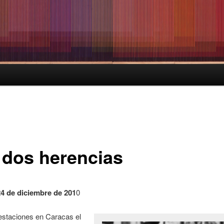
 dos herencias
24 de diciembre de 201
0
estaciones en Caracas el