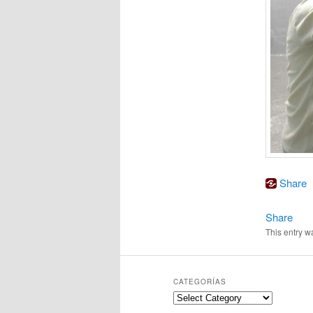
Share
Share
This entry w
CATEGORÍAS
Categorías