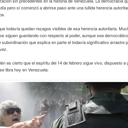
ación sin precedentes en la historia de Venezuela. La democracia q
 día pero sí comenzó a abrirse paso ante una tullida herencia autorita
os.
que todavía quedan rezagos visibles de esa herencia autoritaria. Mu
os siguen guardando con respecto al poder, aunque sea democrático
e subordinación que explica en parte el todavía significativo arrastre 
vez.
én es cierto que el espíritu del 14 de febrero sigue vivo, dispuesto a 
se libra hoy en Venezuela: