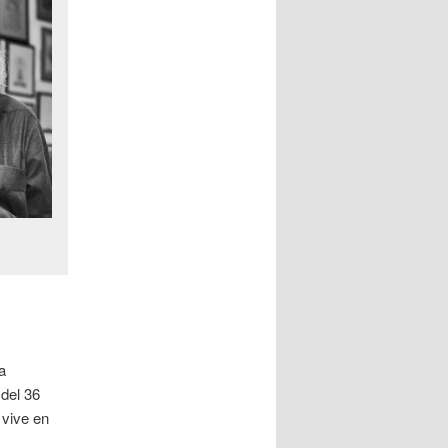
a
 del 36
 vive en