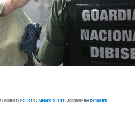
as posted in
Política
by
Alejandro Tarre
. Bookmark the
permalink
.