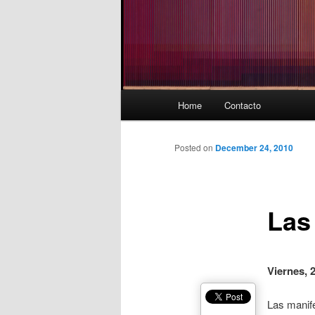
Main
Home
Contacto
menu
Posted on
December 24, 2010
Las
Viernes, 
Las manif