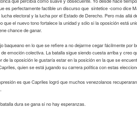
etórica que percibía como suave y obsecuente. Yo desde hace tiemp
ue es perfectamente factible un discurso que sintetice -como dice M
 lucha electoral y la lucha por el Estado de Derecho. Pero más allá d
o que el nuevo tono fortalece la unidad y sólo si la oposición está uni
iene chance de ganar.
jo baqueano en lo que se refiere a no dejarme cegar fácilmente por b
 de emoción colectiva. La batalla sigue siendo cuesta arriba y creo q
er de la oposición le gustaría estar en la posición en la que se encuen
apriles, quien se está jugando su carrera política con estas eleccion
mpresión es que Capriles logró que muchos venezolanos recuperaran
.
batalla dura se gana si no hay esperanzas.