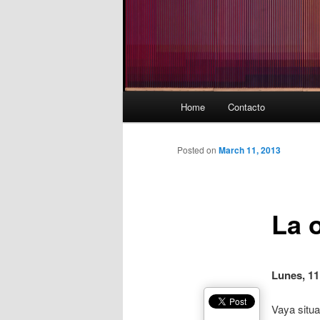
Main
Home
Contacto
menu
Posted on
March 11, 2013
La 
Lunes, 11
Vaya situa