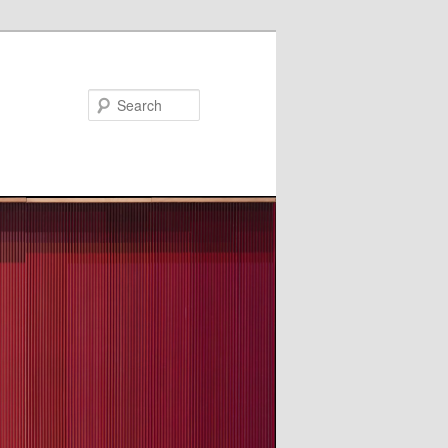
Search