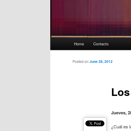
Main
Home
Contacto
menu
Posted on
June 28, 2012
Los
Jueves, 2
¿Cuál es 