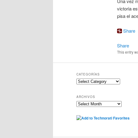
Una vez má
victoria es
pisa el ac
Share
Share
This entry w
CATEGORÍAS
Categorías
ARCHIVOS
Archivos