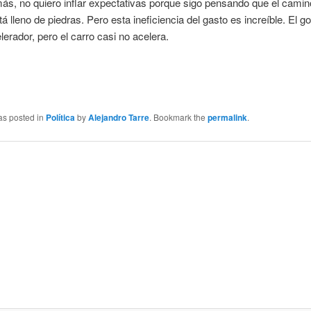
s, no quiero inflar expectativas porque sigo pensando que el camino
tá lleno de piedras. Pero esta ineficiencia del gasto es increíble. El g
elerador, pero el carro casi no acelera.
as posted in
Política
by
Alejandro Tarre
. Bookmark the
permalink
.