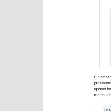
Sin embarg
presidente
apenas ha 
margen de 