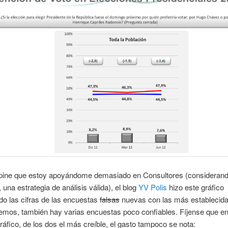
opine que estoy apoyándome demasiado en Consultores (considerand
una estrategia de análisis válida), el blog
YV Polis
hizo este gráfico
o las cifras de las encuestas
falsas
nuevas con las más establecida
mos, también hay varias encuestas poco confiables. Fíjense que en
áfico, de los dos el más creíble, el gasto tampoco se nota: