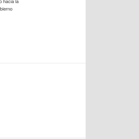
 hacia la
obierno