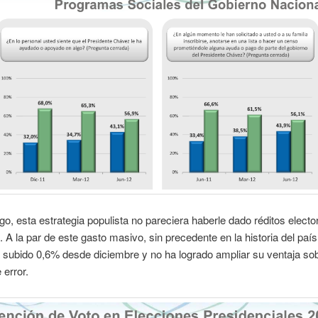
o, esta estrategia populista no pareciera haberle dado réditos elector
. A la par de este gasto masivo, sin precedente en la historia del paí
subido 0,6% desde diciembre y no ha logrado ampliar su ventaja sob
error.