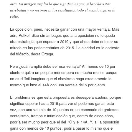
otra. Un margen amplio lo que significa es que, si los chavistas
arrebatan y no reconocen los resultados, todo el mundo agarra la
calle.
La oposición, pues, necesita ganar con una mayor ventaja. Más
aún, Petkoff dice sin ambages que a la oposición no le queda
otra estrategia que esperar a 2019 y que ahora debe enfocar su
mirada en las parlamentarias de 2015. La claridad es la cortesía
del filósofo, decía Ortega.
Pero ¿cuán amplia debe ser esa ventaja? Al menos de 10 por
ciento o quizá un poquito menos pero no mucho menos porque
no es difícil imaginar que el chavismo haga exactamente lo
mismo que hizo el 14A con una ventaja del 5 por ciento.
El problema es que esta propuesta es desesperanzadora, porque
significa esperar hasta 2019 para ver si podemos ganar, esta
vez, con una ventaja de 10 puntos en un escenario de grotesco
ventajismo, trampa e intimidación que, dentro de cinco años,
podría ser mucho peor que el del 7O y el 14A. Y, si la oposición
gana con menos de 10 puntos, podría pasar lo mismo que el