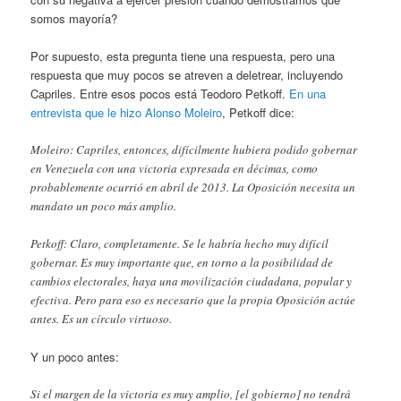
somos mayoría?
Por supuesto, esta pregunta tiene una respuesta, pero una
respuesta que muy pocos se atreven a deletrear, incluyendo
Capriles. Entre esos pocos está Teodoro Petkoff.
En una
entrevista que le hizo Alonso Moleiro
, Petkoff dice:
Moleiro: Capriles, entonces, difícilmente hubiera podido gobernar
en Venezuela con una victoria expresada en décimas, como
probablemente ocurrió en abril de 2013. La Oposición necesita un
mandato un poco más amplio.
Petkoff: Claro, completamente. Se le habría hecho muy difícil
gobernar. Es muy importante que, en torno a la posibilidad de
cambios electorales, haya una movilización ciudadana, popular y
efectiva. Pero para eso es necesario que la propia Oposición actúe
antes. Es un círculo virtuoso.
Y un poco antes:
Si el margen de la victoria es muy amplio, [el gobierno] no tendrá