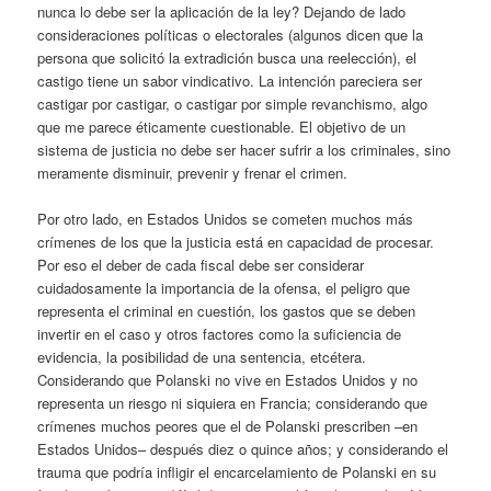
nunca lo debe ser la aplicación de la ley? Dejando de lado
consideraciones políticas o electorales (algunos dicen que la
persona que solicitó la extradición busca una reelección), el
castigo tiene un sabor vindicativo. La intención pareciera ser
castigar por castigar, o castigar por simple revanchismo, algo
que me parece éticamente cuestionable. El objetivo de un
sistema de justicia no debe ser hacer sufrir a los criminales, sino
meramente disminuir, prevenir y frenar el crimen.
Por otro lado, en Estados Unidos se cometen muchos más
crímenes de los que la justicia está en capacidad de procesar.
Por eso el deber de cada fiscal debe ser considerar
cuidadosamente la importancia de la ofensa, el peligro que
representa el criminal en cuestión, los gastos que se deben
invertir en el caso y otros factores como la suficiencia de
evidencia, la posibilidad de una sentencia, etcétera.
Considerando que Polanski no vive en Estados Unidos y no
representa un riesgo ni siquiera en Francia; considerando que
crímenes muchos peores que el de Polanski prescriben –en
Estados Unidos– después diez o quince años; y considerando el
trauma que podría infligir el encarcelamiento de Polanski en su