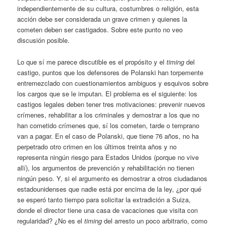
independientemente de su cultura, costumbres o religión, esta
acción debe ser considerada un grave crimen y quienes la
cometen deben ser castigados. Sobre este punto no veo
discusión posible.
Lo que sí me parece discutible es el propósito y el
timing
del
castigo, puntos que los defensores de Polanski han torpemente
entremezclado con cuestionamientos ambiguos y esquivos sobre
los cargos que se le imputan. El problema es el siguiente: los
castigos legales deben tener tres motivaciones: prevenir nuevos
crímenes, rehabilitar a los criminales y demostrar a los que no
han cometido crímenes que, sí los cometen, tarde o temprano
van a pagar. En el caso de Polanski, que tiene 76 años, no ha
perpetrado otro crimen en los últimos treinta años y no
representa ningún riesgo para Estados Unidos (porque no vive
allí), los argumentos de prevención y rehabilitación no tienen
ningún peso. Y, si el argumento es demostrar a otros ciudadanos
estadounidenses que nadie está por encima de la ley, ¿por qué
se esperó tanto tiempo para solicitar la extradición a Suiza,
donde el director tiene una casa de vacaciones que visita con
regularidad? ¿No es el
timing
del arresto un poco arbitrario, como