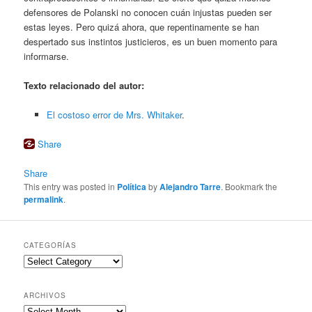
defensores de Polanski no conocen cuán injustas pueden ser
estas leyes. Pero quizá ahora, que repentinamente se han
despertado sus instintos justicieros, es un buen momento para
informarse.
Texto relacionado del autor:
El costoso error de Mrs. Whitaker
.
Share
Share
This entry was posted in
Política
by
Alejandro Tarre
. Bookmark the
permalink
.
CATEGORÍAS
Categorías
ARCHIVOS
Archivos