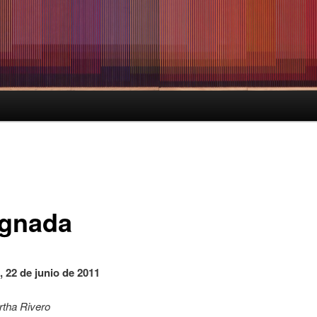
ignada
, 22 de junio de 2011
rtha Rivero