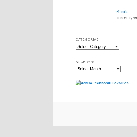
Share
This entry w
CATEGORÍAS
Categorías
ARCHIVOS
Archivos