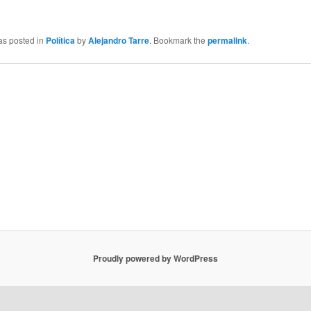
as posted in
Política
by
Alejandro Tarre
. Bookmark the
permalink
.
Proudly powered by WordPress