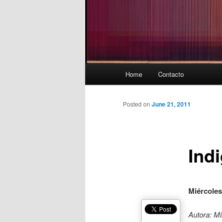
Main
Home
Contacto
menu
Posted on
June 21, 2011
Ind
Miércoles
Autora: Mi