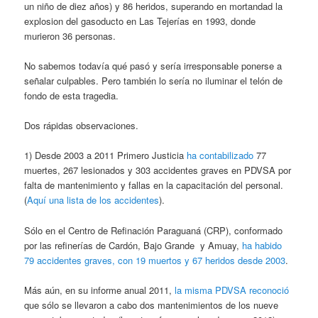
un niño de diez años) y 86 heridos, superando en mortandad la
explosion del gasoducto en Las Tejerías en 1993, donde
murieron 36 personas.
No sabemos todavía qué pasó y sería irresponsable ponerse a
señalar culpables. Pero también lo sería no iluminar el telón de
fondo de esta tragedia.
Dos rápidas observaciones.
1) Desde 2003 a 2011 Primero Justicia
ha contabilizado
77
muertes, 267 lesionados y 303 accidentes graves en PDVSA por
falta de mantenimiento y fallas en la capacitación del personal.
(
Aquí una lista de los accidentes
).
Sólo en el Centro de Refinación Paraguaná (CRP), conformado
por las refinerías de Cardón, Bajo Grande y Amuay,
ha habido
79 accidentes graves, con 19 muertos y 67 heridos desde 2003
.
Más aún, en su informe anual 2011,
la misma PDVSA reconoció
que sólo se llevaron a cabo dos mantenimientos de los nueve