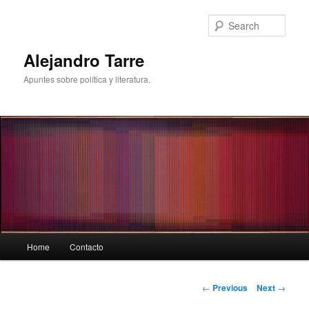
Skip
to
Sear
primary
content
Alejandro Tarre
Apuntes sobre política y literatura.
Main
Home
Contacto
menu
Post
←
Previous
Next
→
navigation