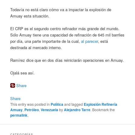
Todavía no está claro cómo va a impactar la explosión de
Amuay esta situación.
El CRP es el segundo centro refinador más grande del mundo.
Sólo Amuay tiene una capacidad de refinación de 645 mil barriles
por día, una parte importante de la cual,
al parecer
, está
destinada al mercado interno.
Ramírez dice que en dos días reiniciarán operaciones en Amuay.
Ojalá sea así.
Share
Share
This entry was posted in
Política
and tagged
Explosión Refinería
Amuay
,
Petróleo
,
Venezuela
by
Alejandro Tarre
. Bookmark the
permalink
.
CATEGORÍAS