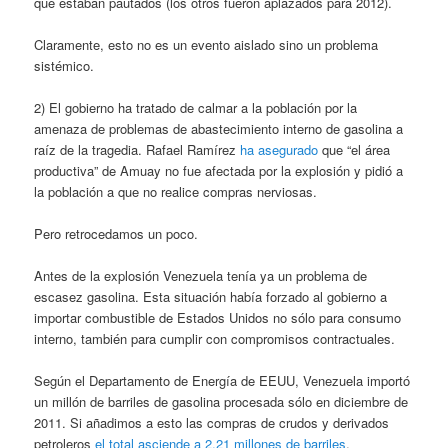
que estaban pautados (los otros fueron aplazados para 2012).
Claramente, esto no es un evento aislado sino un problema
sistémico.
2) El gobierno ha tratado de calmar a la población por la
amenaza de problemas de abastecimiento interno de gasolina a
raíz de la tragedia. Rafael Ramírez
ha asegurado
que “el área
productiva” de Amuay no fue afectada por la explosión y pidió a
la población a que no realice compras nerviosas.
Pero retrocedamos un poco.
Antes de la explosión Venezuela tenía ya un problema de
escasez gasolina. Esta situación había forzado al gobierno a
importar combustible de Estados Unidos no sólo para consumo
interno, también para cumplir con compromisos contractuales.
Según el Departamento de Energía de EEUU, Venezuela importó
un millón de barriles de gasolina procesada sólo en diciembre de
2011. Si añadimos a esto las compras de crudos y derivados
petroleros
el total asciende a 2,21 millones de barriles
.