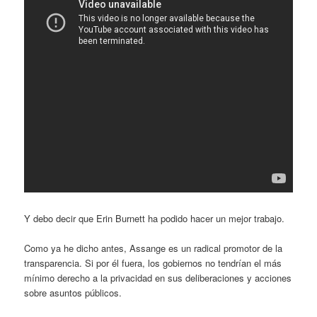
Y debo decir que Erin Burnett ha podido hacer un mejor trabajo.
Como ya he dicho antes, Assange es un radical promotor de la
transparencia. Si por él fuera, los gobiernos no tendrían el más
mínimo derecho a la privacidad en sus deliberaciones y acciones
sobre asuntos públicos.