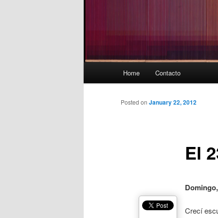
Main
Home
Contacto
menu
Posted on
January 22, 2012
El 
Domingo, 
Crecí esc