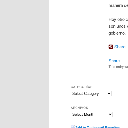
manera de
Hoy otro c
son unos v
gobierno.
Share
Share
This entry w
CATEGORÍAS
Categorías
ARCHIVOS
Archivos