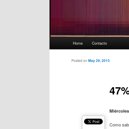
Main
Home
Contacto
menu
Posted on
May 29, 2013
47
Miércoles
Como sabe