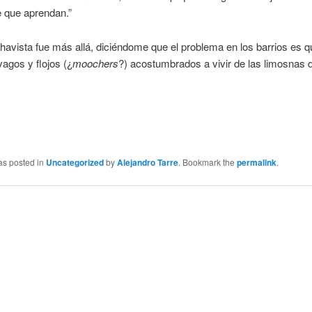
 que aprendan.”
havista fue más allá, diciéndome que el problema en los barrios es q
agos y flojos (¿
moochers
?) acostumbrados a vivir de las limosnas d
as posted in
Uncategorized
by
Alejandro Tarre
. Bookmark the
permalink
.