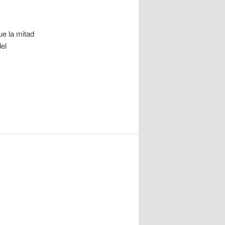
ue la mitad
el