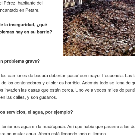
l Pérez, habitante del
Encantado en Petare.
 la inseguridad, ¿qué
blemas hay en su barrio?
.
un problema grave?
e los camiones de basura deberían pasar con mayor frecuencia. Las 
de los contenedores y el olor es horrible. Además todo se llena de 
s invaden las casas que están cerca. Uno ve a veces miles de punti
en las calles, y son gusanos.
ros servicios, el agua, por ejemplo?
 teníamos agua en la madrugada. Así que había que pararse a las do
ra acumular agua. Ahora está llegando todo el tiempo.