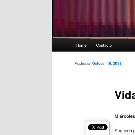
Main
Home
Contacto
menu
Posted on
October 19, 2011
Vida
Miércoles
Segunda p