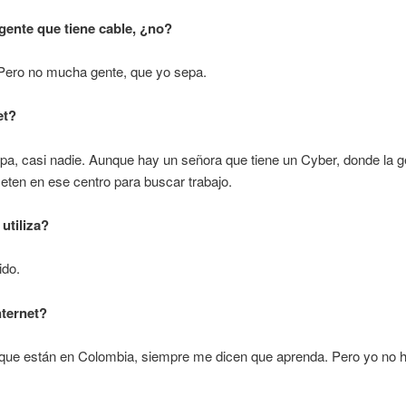
gente que tiene cable, ¿no?
 Pero no mucha gente, que yo sepa.
et?
a, casi nadie. Aunque hay un señora que tiene un Cyber, donde la g
eten en ese centro para buscar trabajo.
utiliza?
ido.
nternet?
, que están en Colombia, siempre me dicen que aprenda. Pero yo no 