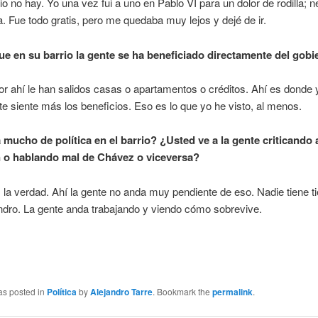
io no hay. Yo una vez fui a uno en Pablo VI para un dolor de rodilla; 
a. Fue todo gratis, pero me quedaba muy lejos y dejé de ir.
ue en su barrio la gente se ha beneficiado directamente del gob
or ahí le han salidos casas o apartamentos o créditos. Ahí es donde 
te siente más los beneficios. Eso es lo que yo he visto, al menos.
 mucho de política en el barrio? ¿Usted ve a la gente criticando a
 o hablando mal de Chávez o viceversa?
la verdad. Ahí la gente no anda muy pendiente de eso. Nadie tiene 
ndro. La gente anda trabajando y viendo cómo sobrevive.
as posted in
Política
by
Alejandro Tarre
. Bookmark the
permalink
.