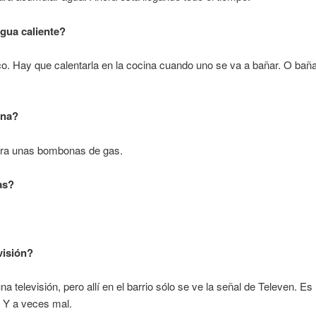
gua caliente?
o. Hay que calentarla en la cocina cuando uno se va a bañar. O bañ
ina?
a unas bombonas de gas.
as?
visión?
na televisión, pero allí en el barrio sólo se ve la señal de Televen. Es 
 Y a veces mal.