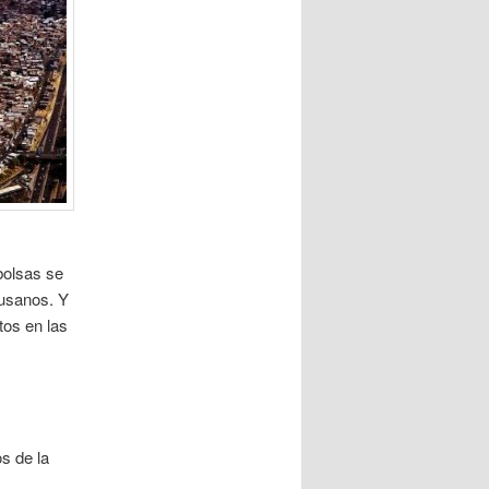
bolsas se
gusanos. Y
tos en las
s de la