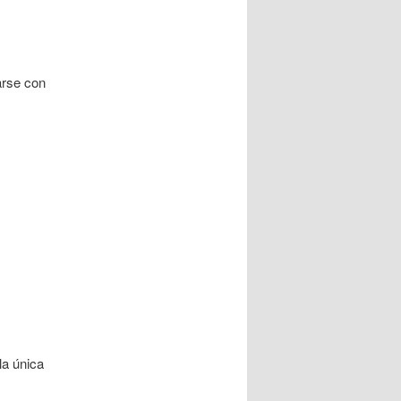
arse con
la única