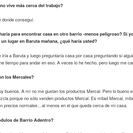
no vive más cerca del trabajo?
e donde conseguí.
aría para encontrar casa en otro barrio -menos peligroso? Si yo
un lugar en Baruta mañana, ¿qué haría usted?
iría a Baruta y luego preguntaría casa por casa preguntando si alguie
ne tiempo para andar en eso. A veces lo he hecho, pero luego me ca
n los Mercales?
y buenos. A mí no me gustan los productos Mercal. Pero lo bueno e
zcla porque no sólo venden productos Mercal. Es mitad Mercal, mit
on precios normales…al menos en el que queda cerca de mi casa.
dulos de Barrio Adentro?