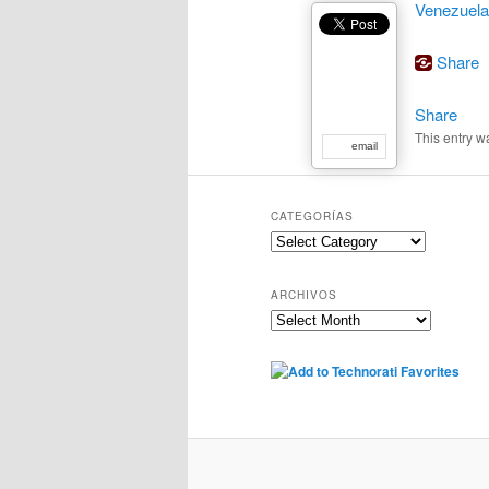
Venezuela
Share
Share
This entry w
email
CATEGORÍAS
Categorías
ARCHIVOS
Archivos