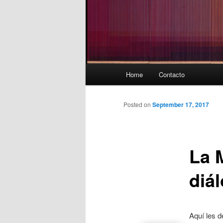
Main
Home
Contacto
menu
Posted on
September 17, 2017
La 
diá
Aquí les d