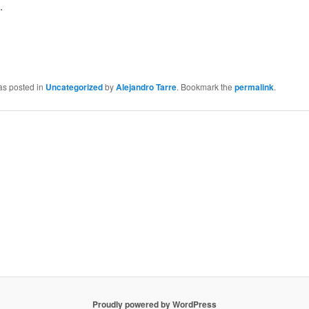
.
as posted in
Uncategorized
by
Alejandro Tarre
. Bookmark the
permalink
.
Proudly powered by WordPress