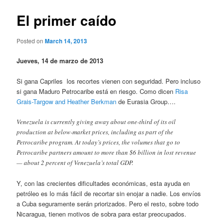
El primer caído
Posted on
March 14, 2013
Jueves, 14 de marzo de 2013
Si gana Capriles los recortes vienen con seguridad. Pero incluso
si gana Maduro Petrocaribe está en riesgo. Como dicen
Risa
Grais-Targow and Heather Berkman
de Eurasia Group….
Venezuela is currently giving away about one-third of its oil
production at below-market prices, including as part of the
Petrocaribe program. At today’s prices, the volumes that go to
Petrocaribe partners amount to more than $6 billion in lost revenue
— about 2 percent of Venezuela’s total GDP.
Y, con las crecientes dificultades económicas, esta ayuda en
petróleo es lo más fácil de recortar sin enojar a nadie. Los envíos
a Cuba seguramente serán priorizados. Pero el resto, sobre todo
Nicaragua, tienen motivos de sobra para estar preocupados.